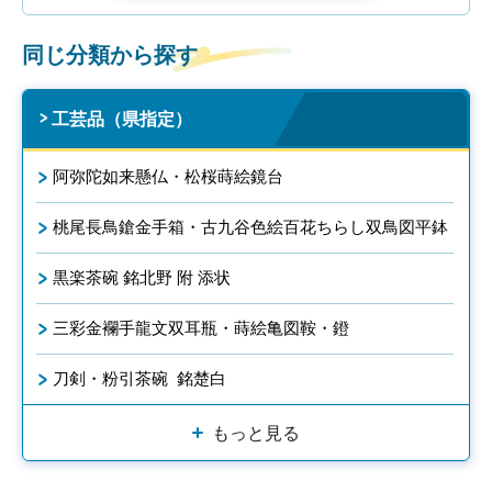
同じ分類から探す
工芸品（県指定）
阿弥陀如来懸仏・松桜蒔絵鏡台
桃尾長鳥鎗金手箱・古九谷色絵百花ちらし双鳥図平鉢
黒楽茶碗 銘北野 附 添状
三彩金襴手龍文双耳瓶・蒔絵亀図鞍・鐙
刀剣・粉引茶碗 銘楚白
もっと見る