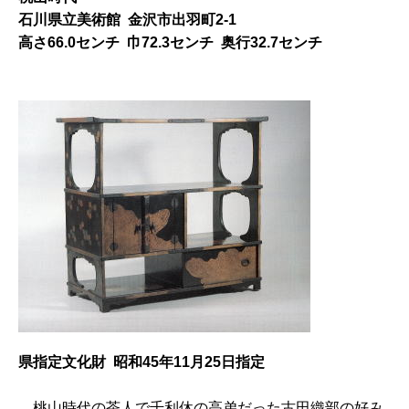
石川県立美術館 金沢市出羽町2-1
高さ66.0センチ 巾72.3センチ 奥行32.7センチ
県指定文化財 昭和45年11月25日指定
桃
山時代の茶人で千利休の高弟だった古田織部の好み