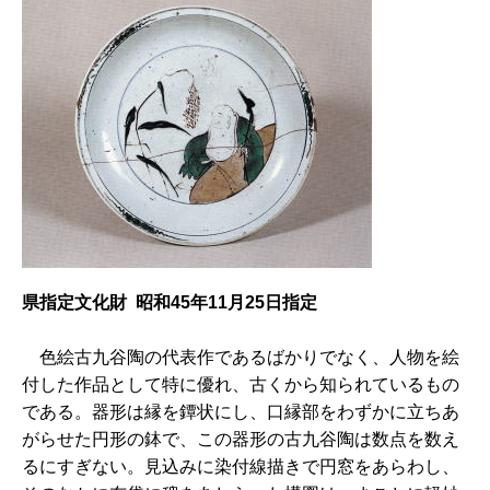
県指定文化財 昭和45年11月25日指定
色
絵古九谷陶の代表作であるばかりでなく、人物を絵
付した作品として特に優れ、古くから知られているもの
である。器形は縁を鐔状にし、口縁部をわずかに立ちあ
がらせた円形の鉢で、この器形の古九谷陶は数点を数え
るにすぎない。見込みに染付線描きで円窓をあらわし、