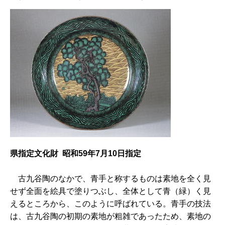
県指定文化財 昭和59年7月10日指定
古
九谷陶のなかで、青手と称するものは素地を全く見
せず全面を絵具で塗りつぶし、全体として青（緑）く見
えるところから、このように呼ばれている。青手の技法
は、古九谷陶の初期の素地が粗雑であったため、素地の