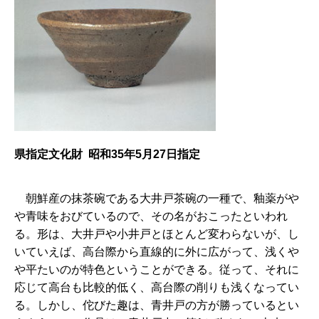
県指定文化財 昭和35年5月27日指定
朝
鮮産の抹茶碗である大井戸茶碗の一種で、釉薬がや
や青味をおびているので、その名がおこったといわれ
る。形は、大井戸や小井戸とほとんど変わらないが、し
いていえば、高台際から直線的に外に広がって、浅くや
や平たいのが特色ということができる。従って、それに
応じて高台も比較的低く、高台際の削りも浅くなってい
る。しかし、佗びた趣は、青井戸の方が勝っているとい