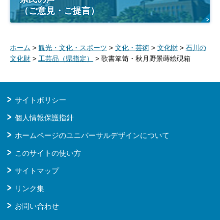
（ご意見・ご提言）
ホーム
>
観光・文化・スポーツ
>
文化・芸術
>
文化財
>
石川の
文化財
>
工芸品（県指定）
> 歌書箪笥・秋月野景蒔絵硯箱
サイトポリシー
個人情報保護指針
ホームページのユニバーサルデザインについて
このサイトの使い方
サイトマップ
リンク集
お問い合わせ