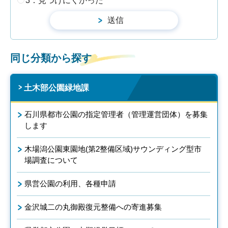
3：見つけにくかった
同じ分類から探す
土木部公園緑地課
石川県都市公園の指定管理者（管理運営団体）を募集
します
木場潟公園東園地(第2整備区域)サウンディング型市
場調査について
県営公園の利用、各種申請
金沢城二の丸御殿復元整備への寄進募集