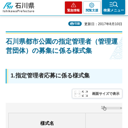
石川県
検索メニュー
緊急情報
閲覧支援
印刷
更新日：2017年8月10日
石川県都市公園の指定管理者（管理運
営団体）の募集に係る様式集
1.指定管理者応募に係る様式集
画面サイズで表示
様式名