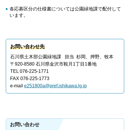
各応募区分の仕様書については公園緑地課で配付して
います。
お問い合わせ先
石川県土木部公園緑地課 担当 杉岡、押野、牧本
〒920-8580 石川県金沢市鞍月1丁目1番地
TEL 076-225-1771
FAX 076-225-1773
e-mail
e251800a@pref.ishikawa.lg.jp
お問い合わせ