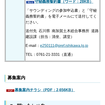
守秘義務誓約書（ワード：28KB）
「サウンディングの参加申込書」と「守秘
義務誓約書」を電子メールにて送付してく
ださい。
送付先 石川県 南加賀土木総合事務所 道路
建設課（担当：清坐、講堂）
E-mail：
e250111@pref.ishikawa.lg.jp
TEL：0761-21-3331（直通）
募集案内
募集案内チラシ（PDF：2,656KB）