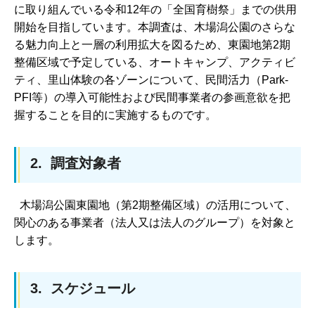
に取り組んでいる令和12年の「全国育樹祭」までの供用
開始を目指しています。本調査は、木場潟公園のさらな
る魅力向上と一層の利用拡大を図るため、東園地第2期
整備区域で予定している、オートキャンプ、アクティビ
ティ、里山体験の各ゾーンについて、民間活力（Park-
PFI等）の導入可能性および民間事業者の参画意欲を把
握することを目的に実施するものです。
2. 調査対象者
木場潟公園東園地（第2期整備区域）の活用について、
関心のある事業者（法人又は法人のグループ）を対象と
します。
3. スケジュール