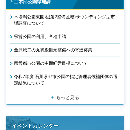
土木部公園緑地課
木場潟公園東園地(第2整備区域)サウンディング型市
場調査について
県営公園の利用、各種申請
金沢城二の丸御殿復元整備への寄進募集
県営都市公園の中期経営目標について
令和7年度 石川県都市公園の指定管理者候補団体の選
定結果について
もっと見る
イベントカレンダー