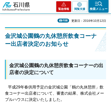
石川県
検索メニュー
緊急情報
閲覧支援
印刷
更新日：2016年10月12日
金沢城公園鶴の丸休憩所飲食コーナ
ー出店者決定のお知らせ
金沢城公園鶴の丸休憩所飲食コーナーの出
店者の決定について
平成29年春供用予定の金沢城公園「鶴の丸休憩所」飲
食コーナー出店者について、審査の結果、株式会社メー
プルハウスに決定いたしました。