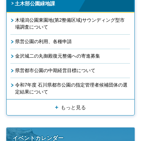
土木部公園緑地課
木場潟公園東園地(第2整備区域)サウンディング型市
場調査について
県営公園の利用、各種申請
金沢城二の丸御殿復元整備への寄進募集
県営都市公園の中期経営目標について
令和7年度 石川県都市公園の指定管理者候補団体の選
定結果について
もっと見る
イベントカレンダー