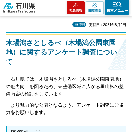
石川県
検索メニュー
緊急情報
閲覧支援
印刷
更新日：2024年8月6日
木場潟さとしるべ（木場潟公園東園
地）に関するアンケート調査につい
て
石川県では、木場潟さとしるべ（木場潟公園東園地）
の魅力向上を図るため、未整備区域に広がる里山林の整
備内容の検討をしています。
より魅力的な公園となるよう、アンケート調査にご協
力をお願いします。