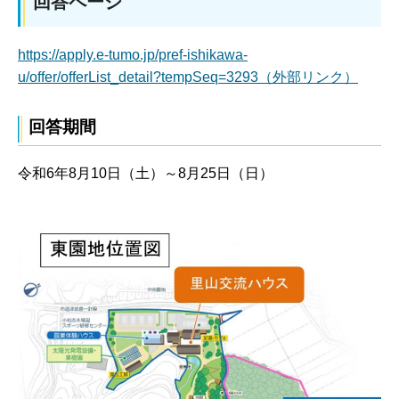
回答ページ
https://apply.e-tumo.jp/pref-ishikawa-
u/offer/offerList_detail?tempSeq=3293（外部リンク）
回答期間
令和6年8月10日（土）～8月25日（日）