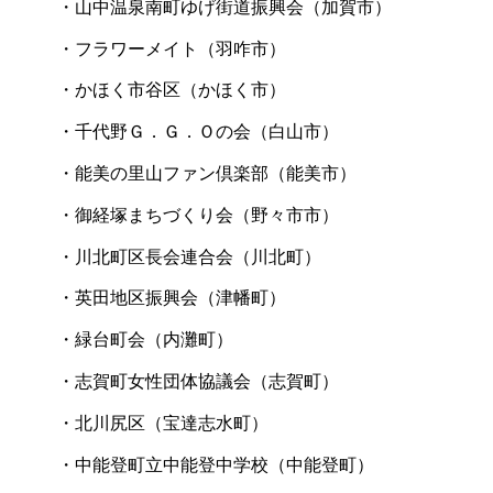
・山中温泉南町ゆげ街道振興会（加賀市）
・フラワーメイト（羽咋市）
・かほく市谷区（かほく市）
・千代野Ｇ．Ｇ．Ｏの会（白山市）
・能美の里山ファン倶楽部（能美市）
・御経塚まちづくり会（野々市市）
・川北町区長会連合会（川北町）
・英田地区振興会（津幡町）
・緑台町会（内灘町）
・志賀町女性団体協議会（志賀町）
・北川尻区（宝達志水町）
・中能登町立中能登中学校（中能登町）