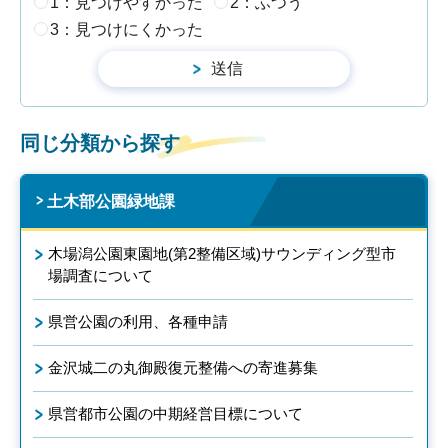
1：見つけやすかった
2：ふつう
3：見つけにくかった
同じ分類から探す
土木部公園緑地課
木場潟公園東園地(第2整備区域)サウンディング型市
場調査について
県営公園の利用、各種申請
金沢城二の丸御殿復元整備への寄進募集
県営都市公園の中期経営目標について