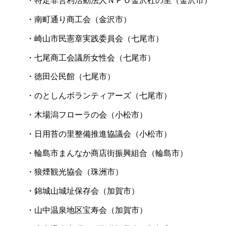
・特定非営利活動法人ＮＰＯ金沢杜の里（金沢市）
・南町通り商工会（金沢市）
・崎山市民憲章実践委員会（七尾市）
・七尾商工会議所女性会（七尾市）
・徳田公民館（七尾市）
・のとしんボランティアーズ（七尾市）
・木場潟フローラの会（小松市）
・日用苔の里整備推進協議会（小松市）
・輪島市まんなか商店街振興組合（輪島市）
・狼煙観光協会（珠洲市）
・錦城山城址保存会（加賀市）
・山中温泉地区宝寿会（加賀市）