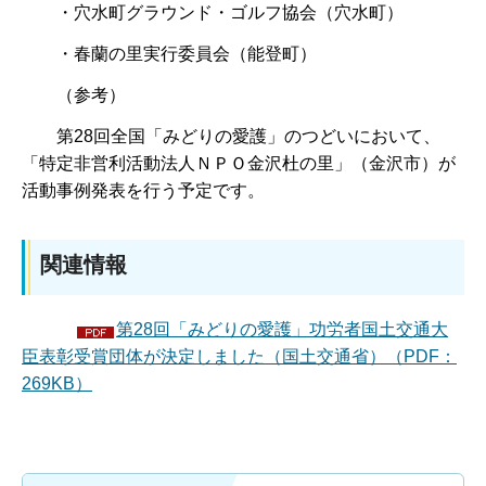
・穴水町グラウンド・ゴルフ協会（穴水町）
・春蘭の里実行委員会（能登町）
（参考）
第28回全国「みどりの愛護」のつどいにおいて、
「特定非営利活動法人ＮＰＯ金沢杜の里」（金沢市）が
活動事例発表を行う予定です。
関連情報
第28回「みどりの愛護」功労者国土交通大
臣表彰受賞団体が決定しました（国土交通省）（PDF：
269KB）