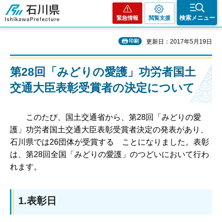
石川県
検索メニュー
緊急情報
閲覧支援
印刷
更新日：2017年5月19日
第28回「みどりの愛護」功労者国土
交通大臣表彰受賞者の決定について
このたび、国土交通省から、第28回「みどりの愛
護」功労者国土交通大臣表彰受賞者決定の発表があり、
石川県では26団体が受賞する ことになりました。表彰
は、第28回全国「みどりの愛護」のつどいにおいて行わ
れます。
1.表彰日