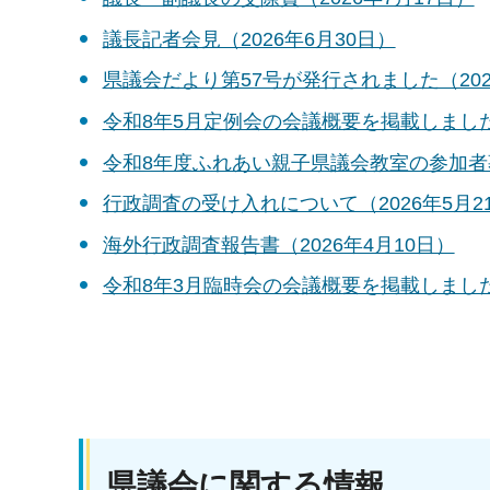
議長記者会見（2026年6月30日）
県議会だより第57号が発行されました（202
令和8年5月定例会の会議概要を掲載しました（
令和8年度ふれあい親子県議会教室の参加者募
行政調査の受け入れについて（2026年5月2
海外行政調査報告書（2026年4月10日）
令和8年3月臨時会の会議概要を掲載しました（
県議会に関する情報