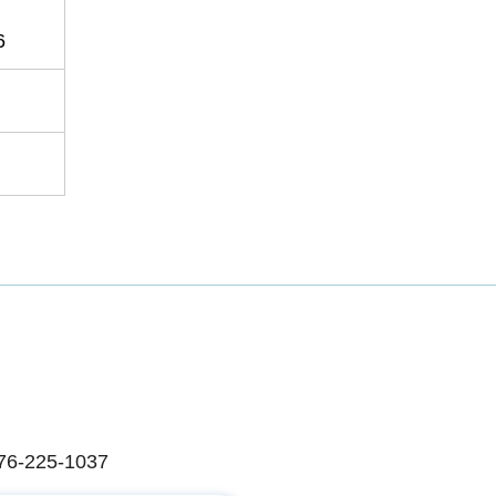
6
225-1037