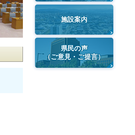
施設案内
県民の声
（ご意見・ご提言）