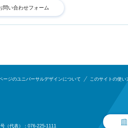
ページのユニバーサルデザインについて
このサイトの使い
（代表）：076-225-1111