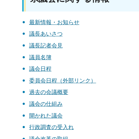
最新情報・お知らせ
議長あいさつ
議長記者会見
議員名簿
議会日程
委員会日程（外部リンク）
過去の会議概要
議会の仕組み
開かれた議会
行政調査の受入れ
議会改革の取組