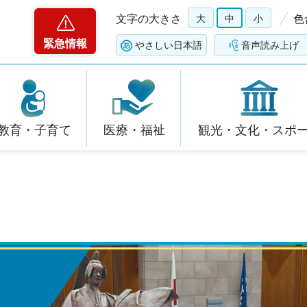
文字の大きさ
大
中
小
色
緊急情報
やさしい日本語
音声読み上げ
教育・子育て
医療・福祉
観光・文化・スポ