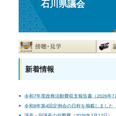
石川県議会
新着情報
令和7年度政務活動費収支報告書（2026年7
令和8年第4回定例会の日程を掲載しました（2
議長・副議長の交際費（2026年7月17日）