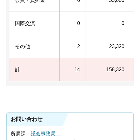
会費・負担金
6
55,000
国際交流
0
0
その他
2
23,320
計
14
158,320
お問い合わせ
所属課：
議会事務局