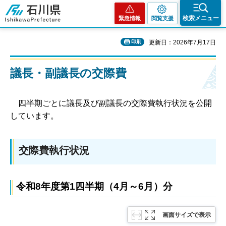
石川県
検索メニュー
緊急情報
閲覧支援
印刷
更新日：2026年7月17日
議長・副議長の交際費
四
半期ごとに議長及び副議長の交際費執行状況を公開
しています。
交際費執行状況
令和8年度第1四半期（4月～6月）分
画面サイズで表示