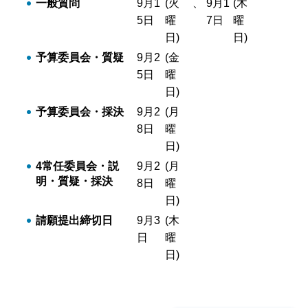
一般質問
9月1
(火
、
9月1
(木
5日
曜
7日
曜
日)
日)
予算委員会・質疑
9月2
(金
5日
曜
日)
予算委員会・採決
9月2
(月
8日
曜
日)
4常任委員会・説
9月2
(月
明・質疑・採決
8日
曜
日)
請願提出締切日
9月3
(木
日
曜
日)