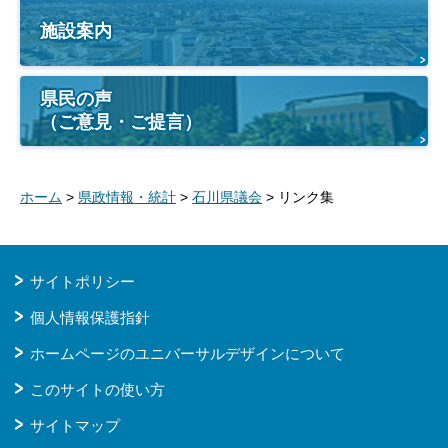
施設案内
県民の声
（ご意見・ご提言）
ホーム
>
県政情報・統計
>
石川県議会
> リンク集
サイトポリシー
個人情報保護指針
ホームページのユニバーサルデザインについて
このサイトの使い方
サイトマップ