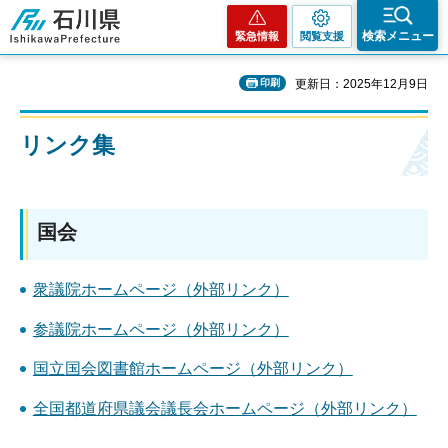
石川県
検索メニュー
緊急情報
閲覧支援
印刷
更新日：2025年12月9日
リンク集
国会
衆議院ホームページ（外部リンク）
参議院ホームページ（外部リンク）
国立国会図書館ホームページ（外部リンク）
全国都道府県議会議長会ホームページ（外部リンク）