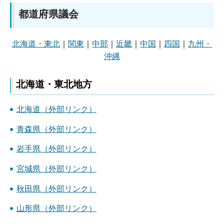
都道府県議会
北海道・東北
｜
関東
｜
中部
｜
近畿
｜
中国
｜
四国
｜
九州・
沖縄
北海道・東北地方
北海道（外部リンク）
青森県（外部リンク）
岩手県（外部リンク）
宮城県（外部リンク）
秋田県（外部リンク）
山形県（外部リンク）