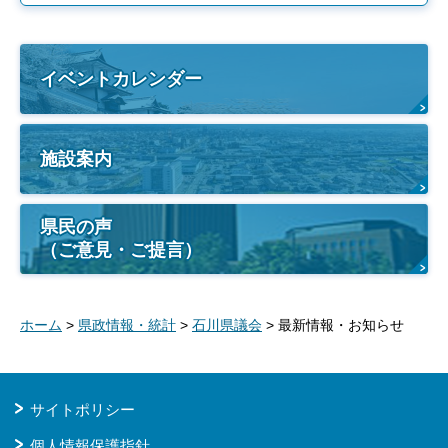
イベントカレンダー
施設案内
県民の声
（ご意見・ご提言）
ホーム
>
県政情報・統計
>
石川県議会
> 最新情報・お知らせ
サイトポリシー
個人情報保護指針