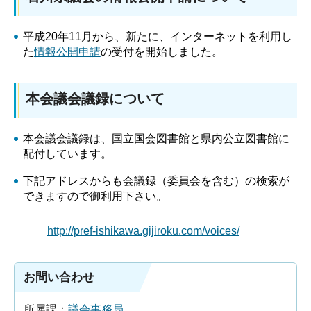
平成20年11月から、新たに、インターネットを利用し
た
情報公開申請
の受付を開始しました。
本会議会議録について
本会議会議録は、国立国会図書館と県内公立図書館に
配付しています。
下記アドレスからも会議録（委員会を含む）の検索が
できますので御利用下さい。
http://pref-ishikawa.gijiroku.com/voices/
お問い合わせ
所属課：
議会事務局