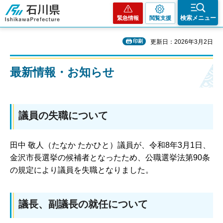
石川県
検索メニュー
緊急情報
閲覧支援
印刷
更新日：2026年3月2日
最新情報・お知らせ
議員の失職について
田中 敬人（たなか たかひと）議員が、令和8年3月1日、
金沢市長選挙の候補者となったため、公職選挙法第90条
の規定により議員を失職となりました。
議長、副議長の就任について