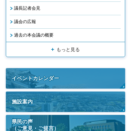
議長記者会見
議会の広報
過去の本会議の概要
もっと見る
イベントカレンダー
施設案内
県民の声
（ご意見・ご提言）