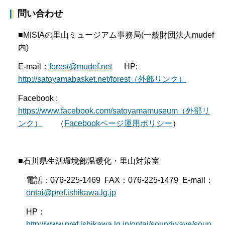
問い合わせ
■MISIAの里山ミュージアム事務局(一般財団法人mudef
内)
E-mail：
forest@mudef.net
HP:
http://satoyamabasket.net/forest（外部リンク）
Facebook :
https://www.facebook.com/satoyamamuseum（外部リ
ンク）
（
Facebookページ運用ポリシー
）
■石川県生活環境部温暖化・里山対策室
電話：076-225-1469 FAX：076-225-1479 E-mail：
ontai@pref.ishikawa.lg.jp
HP：
http://www.pref.ishikawa.lg.jp/ontai/soundwave/soun