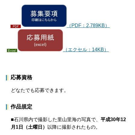
（PDF：2,789KB）
（エクセル：14KB）
応募資格
どなたでも応募できます。
作品規定
■石川県内で撮影した里山里海の写真で、
平成30年12
月1日（土曜日）
以降に撮影されたもの。