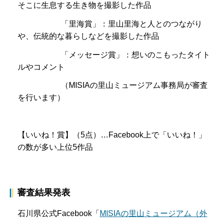
そこに生息する生き物を撮影した作品
「里海賞」：里山里海と人とのつながり
や、伝統的な暮らしなどを撮影した作品
「メッセージ賞」：想いのこもったタイト
ルやコメント
（MISIAの里山ミュージアム事務局が審査
を行います）
【いいね！賞】（5点）…Facebook上で「いいね！」
の数が多い上位5作品
審査結果発表
石川県公式Facebook「
MISIAの里山ミュージアム（外