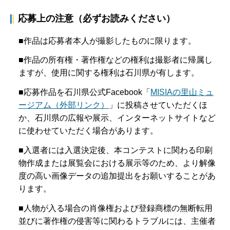
応募上の注意（必ずお読みください）
■作品は応募者本人が撮影したものに限ります。
■作品の所有権・著作権などの権利は撮影者に帰属し
ますが、使用に関する権利は石川県が有します。
■応募作品を石川県公式Facebook「
MISIAの里山ミュ
ージアム（外部リンク）
」に投稿させていただくほ
か、石川県の広報や展示、インターネットサイトなど
に使わせていただく場合があります。
■入選者には入選決定後、本コンテストに関わる印刷
物作成または展覧会における展示等のため、より解像
度の高い画像データの追加提出をお願いすることがあ
ります。
■人物が入る場合の肖像権および登録商標の無断転用
並びに著作権の侵害等に関わるトラブルには、主催者