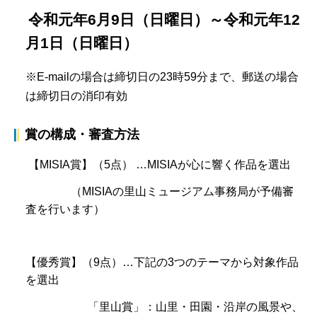
令和元年6月9日（日曜日）～令和元年12
月1日（日曜日）
※E-mailの場合は締切日の23時59分まで、郵送の場合
は締切日の消印有効
賞の構成・審査方法
【MISIA賞】（5点） …MISIAが心に響く作品を選出
（MISIAの里山ミュージアム事務局が予備審
査を行います）
【優秀賞】（9点）…下記の3つのテーマから対象作品
を選出
「里山賞」：山里・田園・沿岸の風景や、