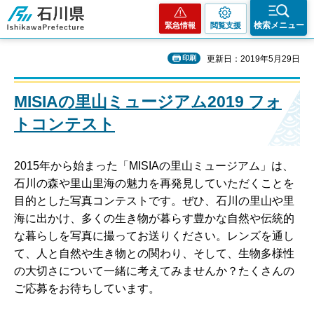
石川県
検索メニュー
緊急情報
閲覧支援
印刷
更新日：2019年5月29日
MISIAの里山ミュージアム2019 フォ
トコンテスト
2015年から始まった「MISIAの里山ミュージアム」は、
石川の森や里山里海の魅力を再発見していただくことを
目的とした写真コンテストです。ぜひ、石川の里山や里
海に出かけ、多くの生き物が暮らす豊かな自然や伝統的
な暮らしを写真に撮ってお送りください。レンズを通し
て、人と自然や生き物との関わり、そして、生物多様性
の大切さについて一緒に考えてみませんか？たくさんの
ご応募をお待ちしています。