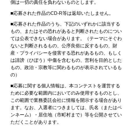
側は一切の責任を負わないものとします。
■応募された作品のCD-R等は返却いたしません。
■応募された作品のうち、下記のいずれかに該当する
もの、またはその恐れがあると判断されたものについ
ては公表できない場合があります。（テーマにそぐわ
ないと判断されるもの、公序良俗に反するもの、財
産・プライバシーを侵害する恐れがあるもの、もしく
は誹謗（ひぼう）中傷を含むもの、営利を目的とした
もの、政治・宗教等に関わるものが表示されているも
の）
■応募に関する個人情報は、本コンテストを運営する
ために必要な範囲内においてのみ使用するものとし、
この範囲で業務委託会社に情報を開示する場合があり
ます。なお、入選者につきましては、氏名（またはペ
ンネーム）・居住地（市町村まで）等を公開させてい
ただくことがあります。