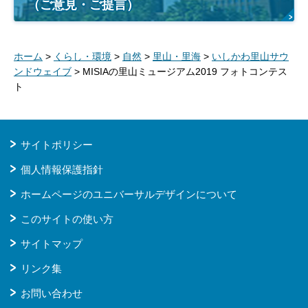
（ご意見・ご提言）
ホーム
>
くらし・環境
>
自然
>
里山・里海
>
いしかわ里山サウ
ンドウェイブ
> MISIAの里山ミュージアム2019 フォトコンテス
ト
サイトポリシー
個人情報保護指針
ホームページのユニバーサルデザインについて
このサイトの使い方
サイトマップ
リンク集
お問い合わせ