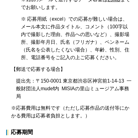
でお願いします。
※ 応募用紙（excel）での応募が難しい場合は、
メール本文に作品タイトル、コメント（100字以
内で撮影した理由、作品への思いなど）、撮影場
所、撮影年月日、氏名（フリガナ）、ペンネーム
（氏名を公表したくない場合）、年齢、性別、住
所、電話番号をご記入の上ご応募ください。
【郵送で応募する場合】
提出先：〒150-0001 東京都渋谷区神宮前1-14-13 一
般財団法人mudef内 MISIAの里山ミュージアム事務
局
※応募費用は無料です（ただし応募作品の送付等にか
かる費用は応募者負担とします。）
応募期間