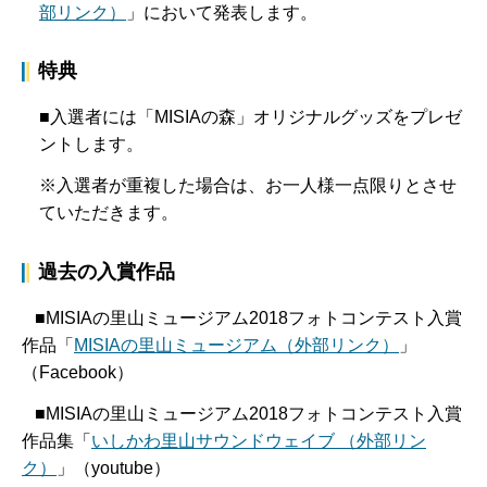
部リンク）
」において発表します。
特典
■入選者には「MISIAの森」オリジナルグッズをプレゼ
ントします。
※入選者が重複した場合は、お一人様一点限りとさせ
ていただきます。
過去の入賞作品
■MISIAの里山ミュージアム2018フォトコンテスト入賞
作品「
MISIAの里山ミュージアム（外部リンク）
」
（Facebook）
■MISIAの里山ミュージアム2018フォトコンテスト入賞
作品集「
いしかわ里山サウンドウェイブ （外部リン
ク）
」（youtube）