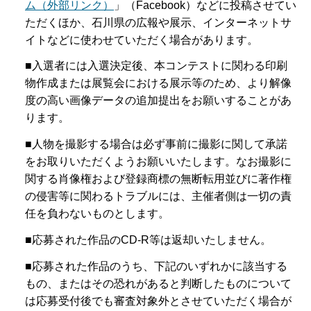
ム（外部リンク）
」（Facebook）などに投稿させてい
ただくほか、石川県の広報や展示、インターネットサ
イトなどに使わせていただく場合があります。
■入選者には入選決定後、本コンテストに関わる印刷
物作成または展覧会における展示等のため、より解像
度の高い画像データの追加提出をお願いすることがあ
ります。
■人物を撮影する場合は必ず事前に撮影に関して承諾
をお取りいただくようお願いいたします。なお撮影に
関する肖像権および登録商標の無断転用並びに著作権
の侵害等に関わるトラブルには、主催者側は一切の責
任を負わないものとします。
■応募された作品のCD-R等は返却いたしません。
■応募された作品のうち、下記のいずれかに該当する
もの、またはその恐れがあると判断したものについて
は応募受付後でも審査対象外とさせていただく場合が