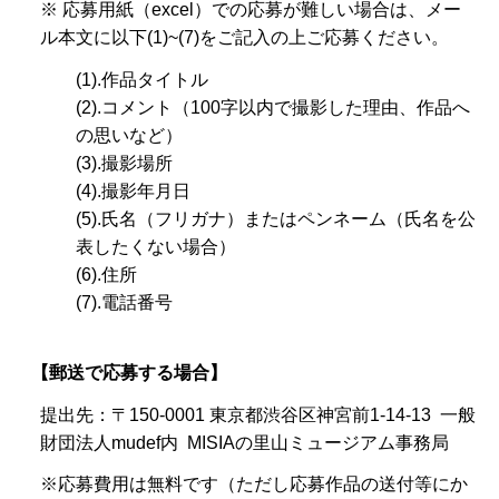
※ 応募用紙（excel）での応募が難しい場合は、メー
ル本文に以下(1)~(7)をご記入の上ご応募ください。
(1).作品タイトル
(2).コメント（100字以内で撮影した理由、作品へ
の思いなど）
(3).撮影場所
(4).撮影年月日
(5).氏名（フリガナ）またはペンネーム（氏名を公
表したくない場合）
(6).住所
(7).電話番号
【郵送で応募する場合】
提出先：〒150-0001 東京都渋谷区神宮前1-14-13 一般
財団法人mudef内 MISIAの里山ミュージアム事務局
※応募費用は無料です（ただし応募作品の送付等にか