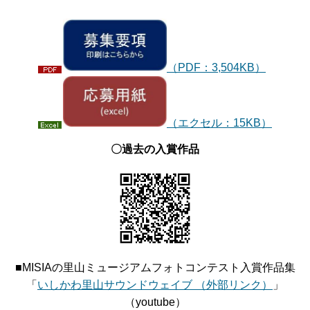
（PDF：3,504KB）
（エクセル：15KB）
〇過去の入賞作品
■MISIAの里山ミュージアムフォトコンテスト入賞作品集
「
いしかわ里山サウンドウェイブ （外部リンク）
」
（youtube）