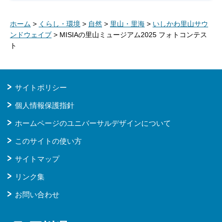
ホーム
>
くらし・環境
>
自然
>
里山・里海
>
いしかわ里山サウ
ンドウェイブ
> MISIAの里山ミュージアム2025 フォトコンテス
ト
サイトポリシー
個人情報保護指針
ホームページのユニバーサルデザインについて
このサイトの使い方
サイトマップ
リンク集
お問い合わせ