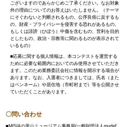
ございますのであらかじめご了承ください。なお対象
外の理由についてのお答えはいたしません。（テーマ
にそぐわないと判断されるもの、公序良俗に反するも
の、財産・プライバシーを侵害する恐れがあるもの、
もしくは誹謗（ひぼう）中傷を含むもの、営利を目的
としたもの、政治・宗教等に関わるものが表示されて
いるもの）
■応募に関する個人情報は、本コンテストを運営する
ために必要な範囲内においてのみ使用させていただき
ます。このため業務委託会社に情報を開示する場合が
あります。なお、入選者につきましては、氏名（また
はペンネーム）や居住地（市町村まで）等を公開させ
ていただくことがあります。
〇問い合わせ
■MISIAの里山ミュージアム事務局(一般財団法人mudef