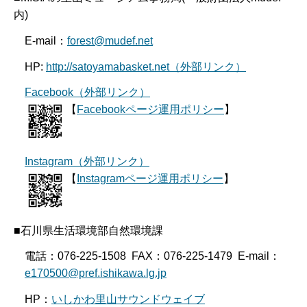
内)
E-mail：
forest@mudef.net
HP:
http://satoyamabasket.net（外部リンク）
Facebook（外部リンク）
【
Facebookページ運用ポリシー
】
Instagram（外部リンク）
【
Instagramページ運用ポリシー
】
■石川県生活環境部自然環境課
電話：076-225-1508 FAX：076-225-1479 E-mail：
e170500@pref.ishikawa.lg.jp
HP：
いしかわ里山サウンドウェイブ