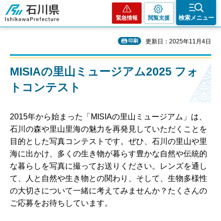
石川県
検索メニュー
緊急情報
閲覧支援
印刷
更新日：2025年11月4日
MISIAの里山ミュージアム2025 フォ
トコンテスト
2015年から始まった「MISIAの里山ミュージアム」は、
石川の森や里山里海の魅力を再発見していただくことを
目的とした写真コンテストです。ぜひ、石川の里山や里
海に出かけ、多くの生き物が暮らす豊かな自然や伝統的
な暮らしを写真に撮ってお送りください。レンズを通し
て、人と自然や生き物との関わり、そして、生物多様性
の大切さについて一緒に考えてみませんか？たくさんの
ご応募をお待ちしています。