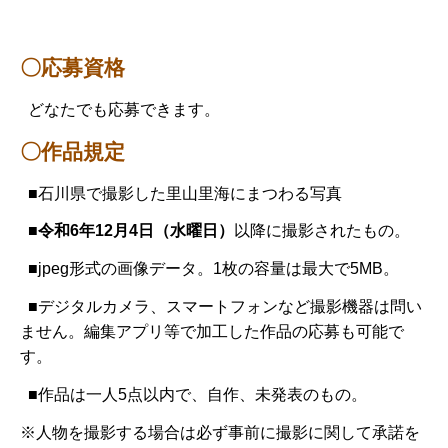
〇応募資格
どなたでも応募できます。
〇作品規定
■石川県で撮影した里山里海にまつわる写真
■令和6年12月4日（水曜日）
以降に撮影されたもの。
■jpeg形式の画像データ。1枚の容量は最大で5MB。
■デジタルカメラ、スマートフォンなど撮影機器は問い
ません。編集アプリ等で加工した作品の応募も可能で
す。
■作品は一人5点以内で、自作、未発表のもの。
※人物を撮影する場合は必ず事前に撮影に関して承諾を