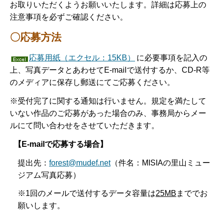
お取りいただくようお願いいたします。詳細は応募上の
注意事項を必ずご確認ください。
〇応募方法
応募用紙（エクセル：15KB）
に必要事項を記入の
上、写真データとあわせてE-mailで送付するか、CD-R等
のメディアに保存し郵送にてご応募ください。
※受付完了に関する通知は行いません。規定を満たして
いない作品のご応募があった場合のみ、事務局からメー
ルにて問い合わせをさせていただきます。
【E-mailで応募する場合】
提出先：
forest@mudef.net
（件名：MISIAの里山ミュー
ジアム写真応募）
※1回のメールで送付するデータ容量は
25MB
まででお
願いします。