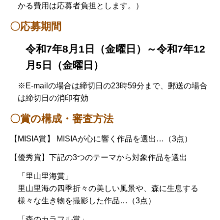
かる費用は応募者負担とします。）
〇応募期間
令和7年8月1日（金
曜日）～令和7年12
月5日（金曜日）
※E-mailの場合は締切日の23時59分まで、郵送の場合
は締切日の消印有効
〇賞の構成・審査方法
【MISIA賞】 MISIAが心に響く作品を選出…（3点）
【優秀賞】下記の3つのテーマから対象作品を選出
「里山里海賞」
里山里海の四季折々の美しい風景や、森に生息する
様々な生き物を撮影した作品…（3点）
「森のカラフル賞」