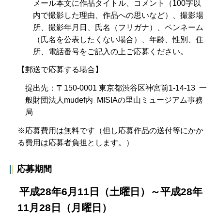
メール本文に作品タイトル、コメント（100字以
内で撮影した理由、作品への思いなど）、撮影場
所、撮影年月日、氏名（フリガナ）、ペンネーム
（氏名を公表したくない場合）、年齢、性別、住
所、電話番号をご記入の上ご応募ください。
【郵送で応募する場合】
提出先：〒150-0001 東京都渋谷区神宮前1-14-13 一
般財団法人mudef内 MISIAの里山ミュージアム事務
局
※応募費用は無料です（但し応募作品の送付等にかか
る費用は応募者負担とします。）
応募期間
平成28年6月11日（土曜日）～平成28年
11月28日（月曜日）