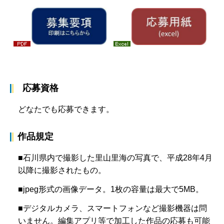
応募資格
どなたでも応募できます。
作品規定
■石川県内で撮影した里山里海の写真で、平成28年4月
以降に撮影されたもの。
■jpeg形式の画像データ。1枚の容量は最大で5MB。
■デジタルカメラ、スマートフォンなど撮影機器は問
いません。編集アプリ等で加工した作品の応募も可能