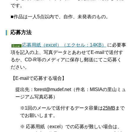
です。
■作品は一人5点以内で、自作、未発表のもの。
応募方法
応募用紙（excel）（エクセル：14KB）
に必要事
項を記入の上、写真データとあわせてE-mailで送付す
るか、CD-R等のメディアに保存し郵送にてご応募く
ださい。
【E-mailで応募する場合】
提出先：forest@mudef.net（件名：MISIAの里山ミュ
ージアム写真応募）
※1回のメールで送付するデータ容量は
25MB
まで
でお願いします。
※ 応募用紙（excel）での応募が難しい場合は、