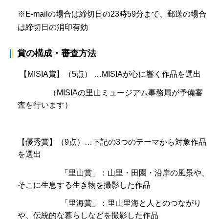
※E-mailの場合は締切日の23時59分まで、郵送の場合
は締切日の消印有効
賞の構成・審査方法
【MISIA賞】（5点） …MISIAが心に響く作品を選出
（MISIAの里山ミュージアム事務局が予備審
査を行います）
【優秀賞】（9点）…下記の3つのテーマから対象作品
を選出
「里山賞」：山里・田園・沿岸の風景や、
そこに生息する生き物を撮影した作品
「里海賞」：里山里海と人とのつながり
や、伝統的な暮らしなどを撮影した作品