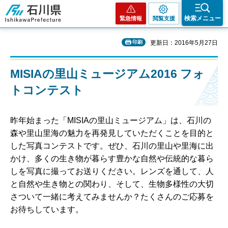
石川県
検索メニュー
緊急情報
閲覧支援
印刷
更新日：2016年5月27日
MISIAの里山ミュージアム2016 フォ
トコンテスト
昨年始まった「MISIAの里山ミュージアム」は、石川の
森や里山里海の魅力を再発見していただくことを目的と
した写真コンテストです。ぜひ、石川の里山や里海に出
かけ、多くの生き物が暮らす豊かな自然や伝統的な暮ら
しを写真に撮ってお送りください。レンズを通して、人
と自然や生き物との関わり、そして、生物多様性の大切
さついて一緒に考えてみませんか？たくさんのご応募を
お待ちしています。