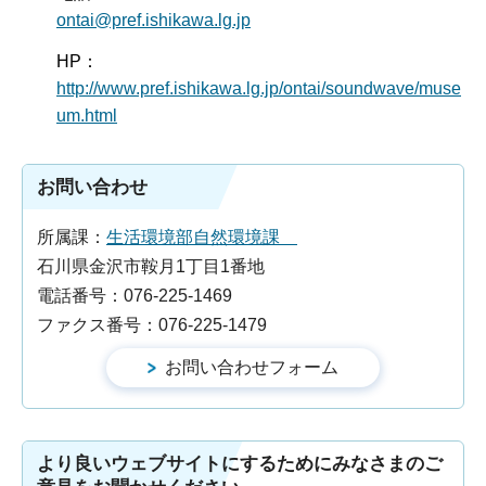
ontai@pref.ishikawa.lg.jp
HP：
http://www.pref.ishikawa.lg.jp/ontai/soundwave/muse
um.html
お問い合わせ
所属課：
生活環境部自然環境課
石川県金沢市鞍月1丁目1番地
電話番号：076-225-1469
ファクス番号：076-225-1479
より良いウェブサイトにするためにみなさまのご