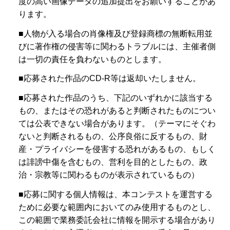
度の高い画像データの追加提出をお願いすることがあ
ります。
■人物が入る場合の肖像権及び登録商標の無断転用並
びに著作権の侵害等に関わるトラブルには、主催者側
は一切の責任を負わないものとします。
■応募された作品のCD-R等は返却いたしません。
■応募された作品のうち、下記のいずれかに該当する
もの、またはその恐れがあると判断されたものについ
ては公表できない場合があります。（テーマにそぐわ
ないと判断されるもの、公序良俗に反するもの、財
産・プライバシーを侵害する恐れがあるもの、もしく
は誹謗中傷を含むもの、営利を目的としたもの、政
治・宗教等に関わるものが表示されているもの）
■応募に関する個人情報は、本コンテストを運営する
ために必要な範囲内においてのみ使用するものとし、
この範囲で業務委託会社に情報を開示する場合があり