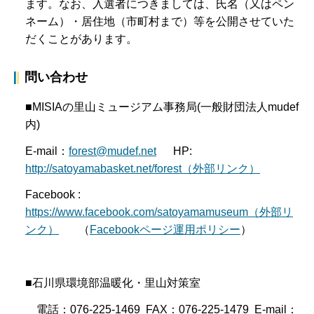
ます。なお、入選者につきましては、氏名（又はペン
ネーム）・居住地（市町村まで）等を公開させていた
だくことがあります。
問い合わせ
■MISIAの里山ミュージアム事務局(一般財団法人mudef
内)
E-mail：
forest@mudef.net
HP:
http://satoyamabasket.net/forest（外部リンク）
Facebook :
https://www.facebook.com/satoyamamuseum（外部リ
ンク）
（
Facebookページ運用ポリシー
）
■石川県環境部温暖化・里山対策室
電話：076-225-1469 FAX：076-225-1479 E-mail：