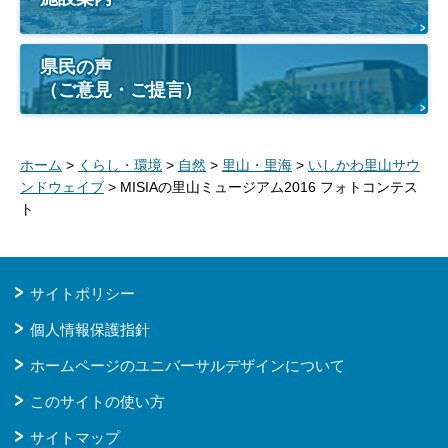
県民の声
（ご意見・ご提言）
ホーム
>
くらし・環境
>
自然
>
里山・里海
>
いしかわ里山サウ
ンドウェイブ
> MISIAの里山ミュージアム2016 フォトコンテス
ト
サイトポリシー
個人情報保護指針
ホームページのユニバーサルデザインについて
このサイトの使い方
サイトマップ