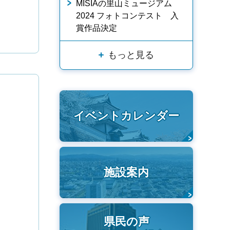
MISIAの里山ミュージアム
2024 フォトコンテスト 入
賞作品決定
もっと見る
イベントカレンダー
施設案内
県民の声