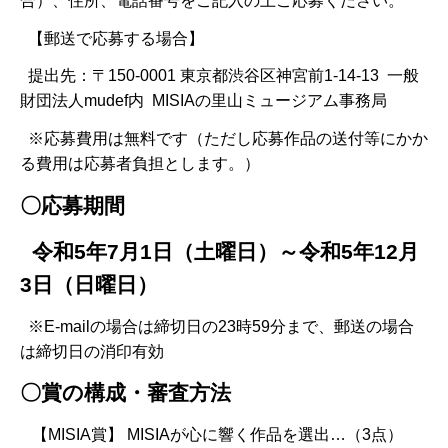
合）、住所、電話番号をご記入の上ご応募ください。
【郵送で応募する場合】
提出先：〒150-0001 東京都渋谷区神宮前1-14-13 一般
財団法人mudef内 MISIAの里山ミュージアム事務局
※応募費用は無料です（ただし応募作品の送付等にかか
る費用は応募者負担とします。）
〇応募期間
令和5年7月1日（土
曜日）～令和5年12月
3日（日曜日）
※E-mailの場合は締切日の23時59分まで、郵送の場合
は締切日の消印有効
〇賞の構成・審査方法
【MISIA賞】 MISIAが心に響く作品を選出…（3点）