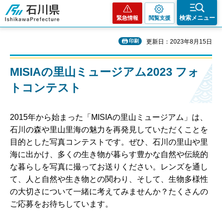
石川県
検索メニュー
緊急情報
閲覧支援
印刷
更新日：2023年8月15日
MISIAの里山ミュージアム2023 フォ
トコンテスト
2015年から始まった「MISIAの里山ミュージアム」は、
石川の森や里山里海の魅力を再発見していただくことを
目的とした写真コンテストです。ぜひ、石川の里山や里
海に出かけ、多くの生き物が暮らす豊かな自然や伝統的
な暮らしを写真に撮ってお送りください。レンズを通し
て、人と自然や生き物との関わり、そして、生物多様性
の大切さについて一緒に考えてみませんか？たくさんの
ご応募をお待ちしています。