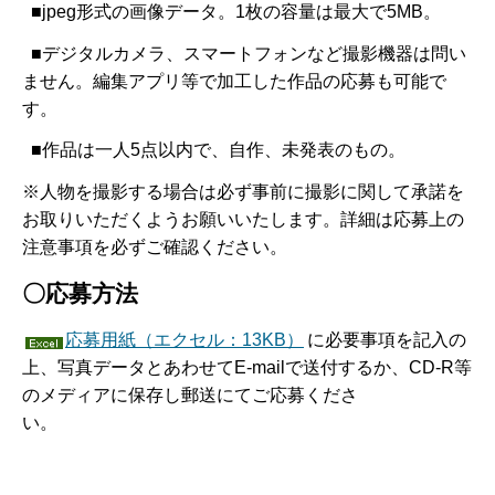
■jpeg形式の画像データ。1枚の容量は最大で5MB。
■デジタルカメラ、スマートフォンなど撮影機器は問い
ません。編集アプリ等で加工した作品の応募も可能で
す。
■作品は一人5点以内で、自作、未発表のもの。
※人物を撮影する場合は必ず事前に撮影に関して承諾を
お取りいただくようお願いいたします。詳細は応募上の
注意事項を必ずご確認ください。
〇応募方法
応募用紙（エクセル：13KB）
に必要事項を記入の
上、写真データとあわせてE-mailで送付するか、CD-R等
のメディアに保存し郵送にてご応募くださ
い。