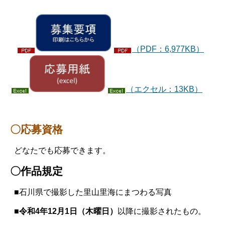
（PDF：6,977KB）
（エクセル：13KB）
〇応募資格
どなたでも応募できます。
〇作品規定
■石川県で撮影した里山里海にまつわる写真
■令和4年12月1日（木曜日）
以降に撮影されたもの。