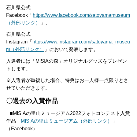
石川県公式
Facebook「
https://www.facebook.com/satoyamamuseum
（外部リンク）
」、
石川県公式
Instagram「
https://www.instagram.com/satoyama_museu
m（外部リンク）
」において発表します。
入選者には「MISIAの森」オリジナルグッズをプレゼン
トします。
※入選者が重複した場合、特典はお一人様一点限りとさ
せていただきます。
〇過去の入賞作品
■MISIAの里山ミュージアム2022フォトコンテスト入賞
作品「
MISIAの里山ミュージアム（外部リンク）
」
（Facebook）