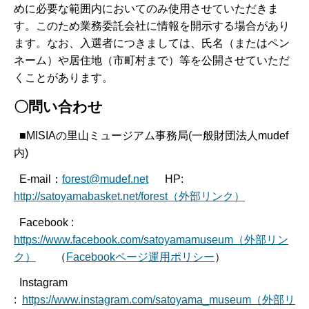
めに必要な範囲内においてのみ使用させていただきま
す。このため業務委託会社に情報を開示する場合があり
ます。なお、入選者につきましては、氏名（またはペン
ネーム）や居住地（市町村まで）等を公開させていただ
くことがあります。
〇問い合わせ
■MISIAの里山ミュージアム事務局(一般財団法人mudef
内)
E-mail：
forest@mudef.net
HP:
http://satoyamabasket.net/forest（外部リンク）
Facebook :
https://www.facebook.com/satoyamamuseum（外部リン
ク）
（
Facebookページ運用ポリシー
）
Instagram
:
https://www.instagram.com/satoyama_museum（外部リ