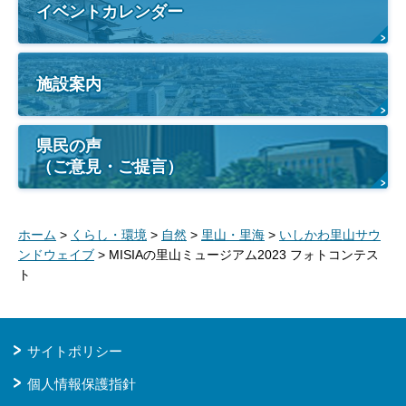
イベントカレンダー
施設案内
県民の声
（ご意見・ご提言）
ホーム
>
くらし・環境
>
自然
>
里山・里海
>
いしかわ里山サウ
ンドウェイブ
> MISIAの里山ミュージアム2023 フォトコンテス
ト
サイトポリシー
個人情報保護指針