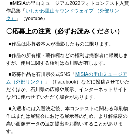
■MISIAの里山ミュージアム2022フォトコンテスト入賞
作品集「
いしかわ里山サウンドウェイブ （外部リン
ク）
」（youtube）
〇応募上の注意（必ずお読みください）
■作品は応募者本人が撮影したものに限ります。
■作品の所有権・著作権などの権利は撮影者に帰属しま
すが、使用に関する権利は石川県が有します。
■応募作品を石川県公式SNS「
MISIAの里山ミュージア
ム（外部リンク）
」（Facebook）などに投稿させていた
だくほか、石川県の広報や展示、インターネットサイト
などに使わせていただく場合があります。
■入選者には入選決定後、本コンテストに関わる印刷物
作成または展覧会における展示等のため、より解像度の
高い画像データの追加提出をお願いすることがありま
す。