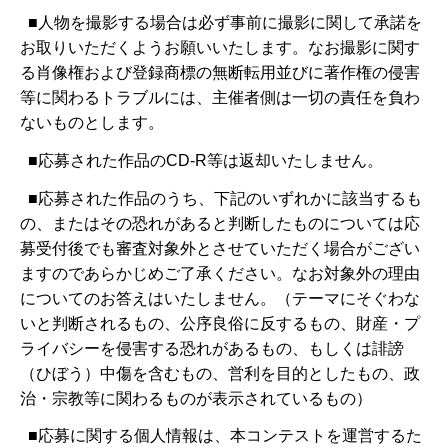
■人物を撮影する場合は必ず事前に撮影に関して承諾を
お取りいただくようお願いいたします。なお撮影に関す
る肖像権および登録商標の無断転用並びに著作権の侵害
等に関わるトラブルには、主催者側は一切の責任を負わ
ないものとします。
■応募された作品のCD-R等は返却いたしません。
■応募された作品のうち、下記のいずれかに該当するも
の、またはその恐れがあると判断したものについては応
募受付後でも審査対象外とさせていただく場合がござい
ますのであらかじめご了承ください。なお対象外の理由
についてのお答えはいたしません。（テーマにそぐわな
いと判断されるもの、公序良俗に反するもの、財産・プ
ライバシーを侵害する恐れがあるもの、もしくは誹謗
（ひぼう）中傷を含むもの、営利を目的としたもの、政
治・宗教等に関わるものが表示されているもの）
■応募に関する個人情報は、本コンテストを運営するた