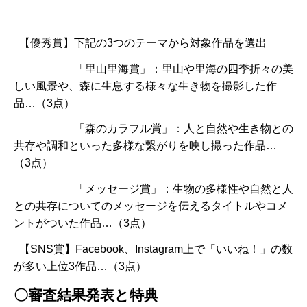
【優秀賞】下記の3つのテーマから対象作品を選出
「里山里海賞」：里山や里海の四季折々の美
しい風景や、森に生息する様々な生き物を撮影した作
品…（3点）
「森のカラフル賞」：人と自然や生き物との
共存や調和といった多様な繋がりを映し撮った作品…
（3点）
「メッセージ賞」：生物の多様性や自然と人
との共存についてのメッセージを伝えるタイトルやコメ
ントがついた作品…（3点）
【SNS賞】Facebook、Instagram上で「いいね！」の数
が多い上位3作品…（3点）
〇審査結果発表と特典