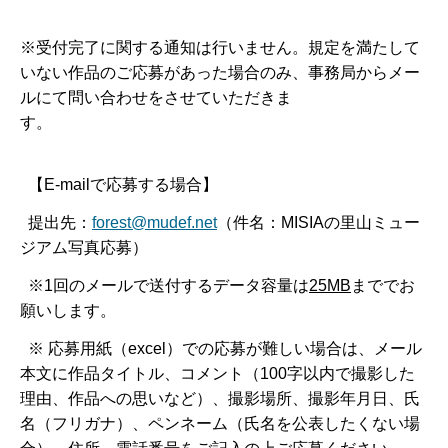
※受付完了に関する通知は行いません。規定を満たして
いない作品のご応募があった場合のみ、事務局からメー
ルにて問い合わせをさせていただきま
す。
【E-mailで応募する場合】
提出先：
forest@mudef.net
（件名：MISIAの里山ミュー
ジアム写真応募）
※1回のメールで送付するデータ容量は
25MB
まででお
願いします。
※ 応募用紙（excel）での応募が難しい場合は、メール
本文に作品タイトル、コメント（100字以内で撮影した
理由、作品への思いなど）、撮影場所、撮影年月日、氏
名（フリガナ）、ペンネーム（氏名を公表したくない場