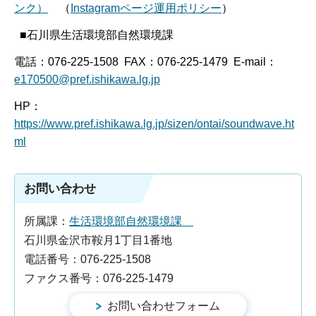
ンク）
（
Instagramページ運用ポリシー
）
■石川県生活環境部自然環境課
電話：076-225-1508 FAX：076-225-1479 E-mail：
e170500@pref.ishikawa.lg.jp
HP：
https://www.pref.ishikawa.lg.jp/sizen/ontai/soundwave.ht
ml
お問い合わせ
所属課：
生活環境部自然環境課
石川県金沢市鞍月1丁目1番地
電話番号：076-225-1508
ファクス番号：076-225-1479