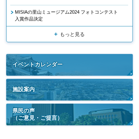
MISIAの里山ミュージアム2024 フォトコンテスト
入賞作品決定
もっと見る
イベントカレンダー
施設案内
県民の声
（ご意見・ご提言）