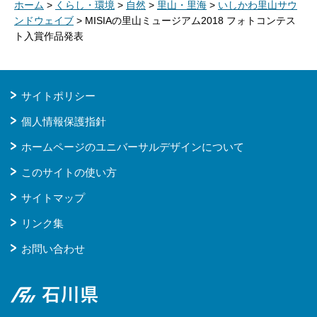
ホーム
>
くらし・環境
>
自然
>
里山・里海
>
いしかわ里山サウ
ンドウェイブ
> MISIAの里山ミュージアム2018 フォトコンテス
ト入賞作品発表
サイトポリシー
個人情報保護指針
ホームページのユニバーサルデザインについて
このサイトの使い方
サイトマップ
リンク集
お問い合わせ
石川県