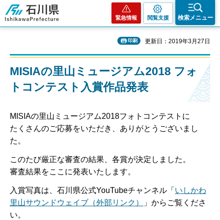
石川県
検索メニュー
緊急情報
閲覧支援
印刷
更新日：2019年3月27日
MISIAの里山ミュージアム2018 フォ
トコンテスト入賞作品発表
MISIAの里山ミュージアム2018フォトコンテストに
たくさんのご応募をいただき、ありがとうございまし
た。
このたび厳正な審査の結果、各賞が決定しました。
審査結果をここに発表いたします。
入賞写真は、石川県公式YouTubeチャンネル「
いしかわ
里山サウンドウェイブ（外部リンク）
」からご覧くださ
い。