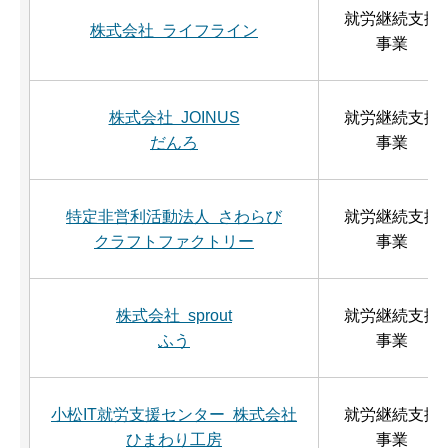
就労継続支援
株式会社 ライフライン
事業
株式会社 JOINUS
就労継続支援
だんろ
事業
特定非営利活動法人 さわらび
就労継続支援
クラフトファクトリー
事業
株式会社 sprout
就労継続支援
ふう
事業
小松IT就労支援センター 株式会社
就労継続支援
ひまわり工房
事業