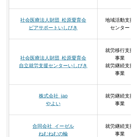
社会医療法人財団 松原愛育会
地域活動支援
ピアサポートいしびき
センター
就労移行支援
社会医療法人財団 松原愛育会
事業
自立就労支援センターいしびき
就労継続支援
事業
株式会社 jao
就労継続支援
やよい
事業
合同会社 イーゼル
就労継続支援
ねむねむの輪
事業