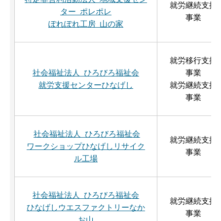
就労継続支援
ター ポレポレ
事業
ぽれぽれ工房 山の家
就労移行支援
社会福祉法人 ひろびろ福祉会
事業
就労支援センターひなげし
就労継続支援
事業
社会福祉法人 ひろびろ福祉会
就労継続支援
ワークショップひなげしリサイク
事業
ル工場
社会福祉法人 ひろびろ福祉会
就労継続支援
ひなげしウエスファクトリーなか
事業
お山