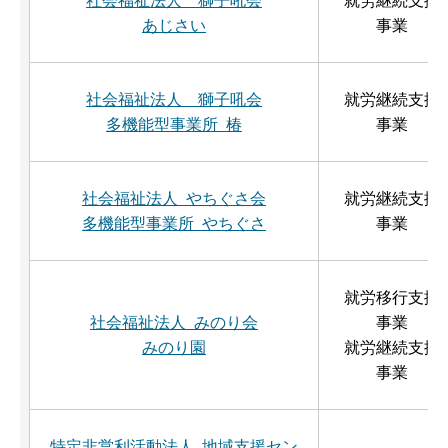
社会福祉法人 獅子吼会
就労継続支援
あじさい
事業
社会福祉法人 獅子吼会
就労継続支援
多機能型事業所 椿
事業
社会福祉法人 やちぐさ会
就労継続支援
多機能型事業所 やちぐさ
事業
就労移行支援
社会福祉法人 みのり会
事業
みのり園
就労継続支援
事業
特定非営利活動法人 地域支援セン