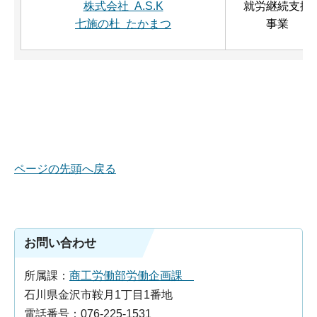
株式会社 A.S.K
就労継続支援
七施の杜 たかまつ
事業
ページの先頭へ戻る
お問い合わせ
所属課：
商工労働部労働企画課
石川県金沢市鞍月1丁目1番地
電話番号：076-225-1531