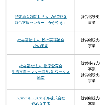
特定非営利活動法人 WAC輝き
就労継続支援
就労支援センター「かがやき」
事業
社会福祉法人 松の実福祉会
就労継続支援
松の実園
事業
就労移行支援
社会福祉法人 松原愛育会
事業
生活支援センター雪見橋 ワークス
就労継続支援
城南
事業
スマイル・スマイル株式会社
就労継続支援
煌めき工房
事業