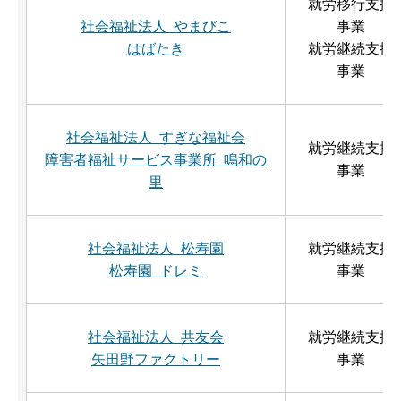
就労移行支援
社会福祉法人 やまびこ
事業
はばたき
就労継続支援
事業
社会福祉法人 すぎな福祉会
就労継続支援
障害者福祉サービス事業所 鳴和の
事業
里
社会福祉法人 松寿園
就労継続支援
松寿園 ドレミ
事業
社会福祉法人 共友会
就労継続支援
矢田野ファクトリー
事業