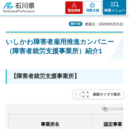
石川県
検索メニュー
緊急情報
閲覧支援
印刷
更新日：2026年5月21日
いしかわ障害者雇用推進カンパニー
（障害者就労支援事業所）紹介1
【障害者就労支援事業所】
画面サイズで表示
事業所名
認定事業