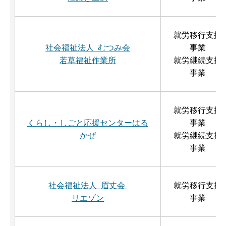
就労移行支援
社会福祉法人 むつみ会
事業
若草福祉作業所
就労継続支援
事業
就労移行支援
くらし・しごと応援センターはる
事業
かぜ
就労継続支援
事業
社会福祉法人 眉丈会
就労移行支援
リエゾン
事業