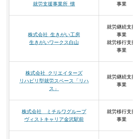
就労支援事業所 懐
事業
就労継続支援
株式会社 生きがい工房
事業
生きがいワークス白山
就労移行支援
事業
株式会社 クリエイターズ
就労継続支援
リハビリ型就労スペース「リハ
事業
ス」
株式会社 ミチルワグループ
就労移行支援
ヴィストキャリア金沢駅前
事業