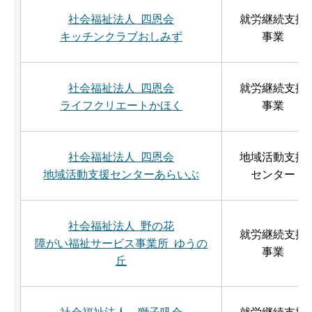
社会福祉法人 四恩会
就労継続支援
キッチンクラブおしみず
事業
社会福祉法人 四恩会
就労継続支援
ライフクリエートかほく
事業
社会福祉法人 四恩会
地域活動支援
地域活動支援センターあらいぶ
センター
社会福祉法人 野の花
就労継続支援
障がい福祉サービス事業所 ゆうの
事業
丘