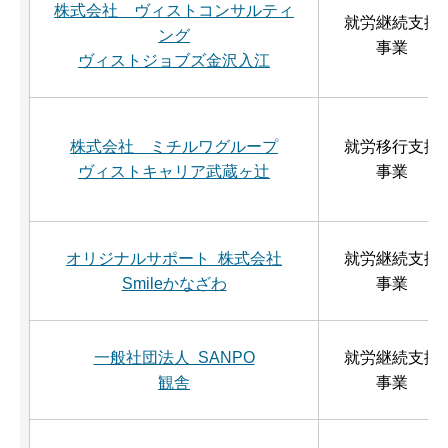
株式会社 ヴィストコンサルティ
就労継続支援
ング
事業
ヴィストジョブズ金沢入江
株式会社 ミチルワグループ
就労移行支援
ヴィストキャリア武蔵ヶ辻
事業
オリジナルサポート 株式会社
就労継続支援
Smileかなざわ
事業
一般社団法人 SANPO
就労継続支援
観舎
事業