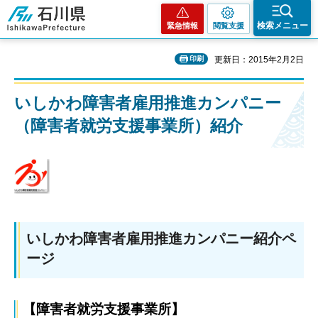
石川県
検索メニュー
緊急情報
閲覧支援
印刷
更新日：2015年2月2日
いしかわ障害者雇用推進カンパニー
（障害者就労支援事業所）紹介
いしかわ障害者雇用推進カンパニー紹介ペ
ージ
【障害者就労支援事業所】