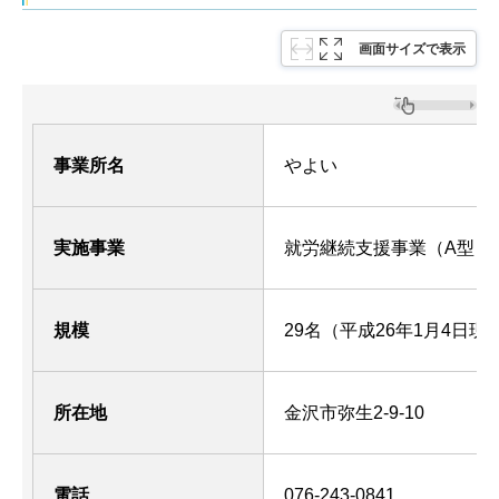
画面サイズで表示
事業所名
やよい
実施事業
就労継続支援事業（A型）
規模
29名（平成26年1月4日現
所在地
金沢市弥生2-9-10
電話
076-243-0841