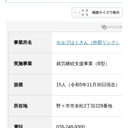
画面サイズで表示
事業所名
セルプはくさん（外部リンク）
実施事業
就労継続支援事業（B型）
規模
15人（令和5年11月30日現在）
所在地
野々市市末松2丁目229番地
電話
076-248-9300