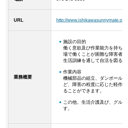
URL
http://www.ishikawasunnymate
施設の目的
働く意欲及び作業能力を持ちな
場で働くことが困難な障害者の
生活訓練を通して自活を図るこ
作業内容
業務概要
機械部品の組立、ダンボールの
ど、障害の程度に応じた軽作業
ることができます。
この他、生活介護及び、グルー
す。