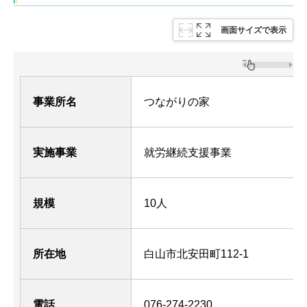
画面サイズで表示
事業所名
つながりの家
実施事業
就労継続支援事業
規模
10人
所在地
白山市北安田町112-1
電話
076-274-2230