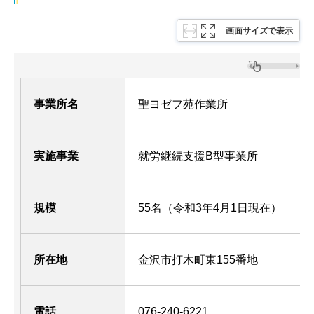
画面サイズで表示
事業所名
聖ヨゼフ苑作業所
実施事業
就労継続支援B型事業所
規模
55名（令和3年4月1日現在）
所在地
金沢市打木町東155番地
電話
076-240-6221