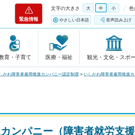
文字の大きさ
大
中
小
色
緊急情報
やさしい日本語
音声読み上げ
教育・子育て
医療・福祉
観光・文化・スポ
しかわ障害者雇用推進カンパニー認定制度
>
いしかわ障害者雇用推進カ
進カンパニー（障害者就労支援