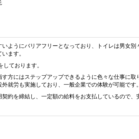
託
すいようにバリアフリーとなっており、トイレは男女別
ています。
をしております。
指す方にはステップアップできるように色々な仕事に取
設外就労も実施しており、一般企業での体験が可能です
用契約を締結し、一定額の給料をお支払しているので、