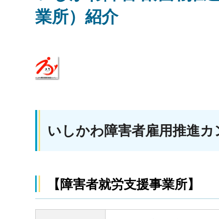
業所）紹介
いしかわ障害者雇用推進カ
【障害者就労支援事業所】