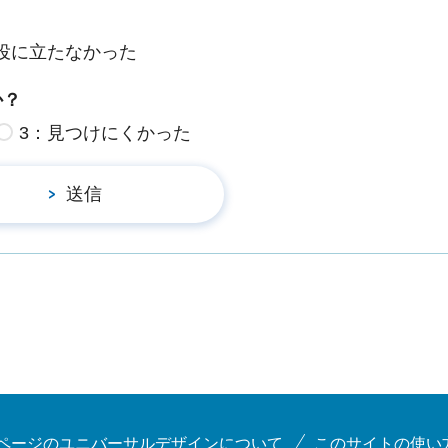
役に立たなかった
か？
3：見つけにくかった
ページのユニバーサルデザインについて
このサイトの使い