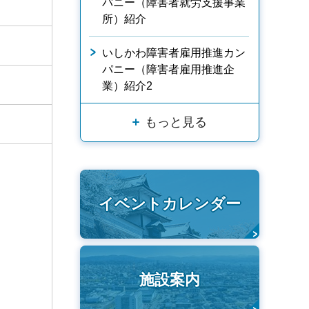
パニー（障害者就労支援事業
所）紹介
いしかわ障害者雇用推進カン
パニー（障害者雇用推進企
業）紹介2
もっと見る
イベントカレンダー
施設案内