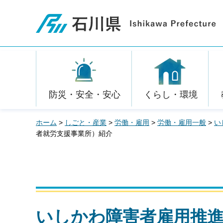
石川県
防災・安全・安心
くらし・環境
ホーム
>
しごと・産業
>
労働・雇用
>
労働・雇用一般
>
い
者就労支援事業所）紹介
いしかわ障害者雇用推