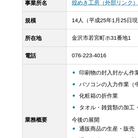
煌めき工房（外部リンク
事業所名
14人（平成25年1月25日
規模
金沢市若宮町ホ31番地1
所在地
076-223-4016
電話
印刷物の封入封かん作
パソコンの入力作業（
化粧箱の折作業
タオル・雑貨類の加工
今後の展開
業務概要
通販商品の生産・販売