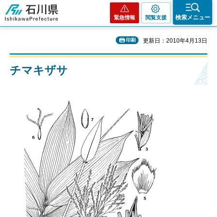
石川県
検索メニュー
緊急情報
閲覧支援
印刷
更新日：2010年4月13日
チマキザサ