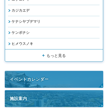
カジカエデ
ケナシヤブデマリ
ケンポナシ
ヒメウスノキ
もっと見る
イベントカレンダー
施設案内