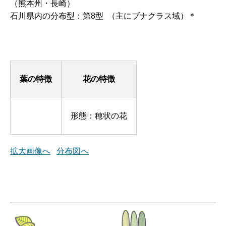
（熊本州・長崎）
石川県内の分布型：第8型 （主にブナクラス域）＊
葉の特徴
花の特徴
形態：穂状の花
拡大画像へ
分布図へ