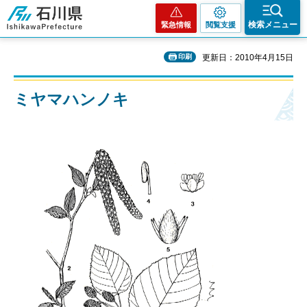
石川県
検索メニュー
緊急情報
閲覧支援
印刷
更新日：2010年4月15日
ミヤマハンノキ