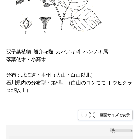
双子葉植物 離弁花類 カバノキ科 ハンノキ属
落葉低木・小高木
分布：北海道・本州（大山・白山以北）
石川県内の分布型：第5型 （白山のコケモモ-トウヒクラ
ス域以上）
画面サイズで表示