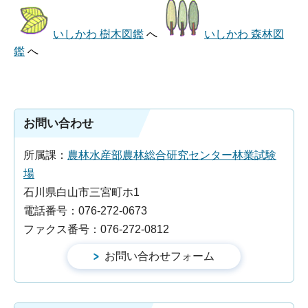
いしかわ 樹木図鑑
へ
いしかわ 森林図
鑑
へ
お問い合わせ
所属課：
農林水産部農林総合研究センター林業試験
場
石川県白山市三宮町ホ1
電話番号：076-272-0673
ファクス番号：076-272-0812