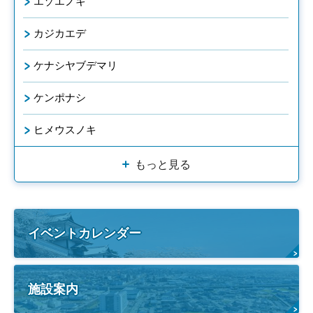
エゾエノキ
カジカエデ
ケナシヤブデマリ
ケンポナシ
ヒメウスノキ
もっと見る
イベントカレンダー
施設案内