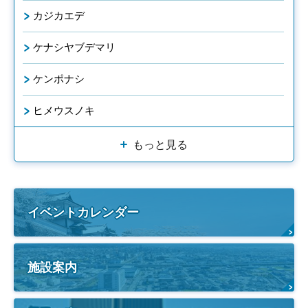
カジカエデ
ケナシヤブデマリ
ケンポナシ
ヒメウスノキ
もっと見る
イベントカレンダー
施設案内