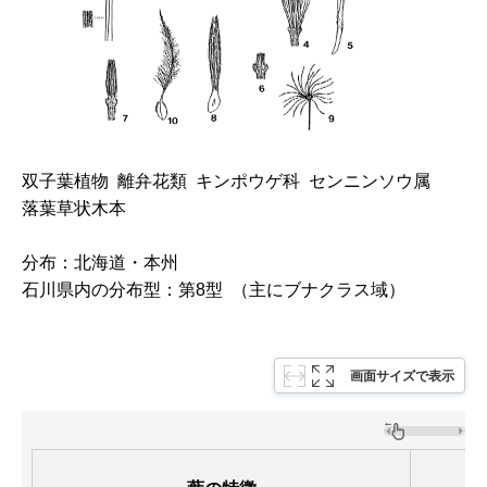
双子葉植物 離弁花類 キンポウゲ科 センニンソウ属
落葉草状木本
分布：北海道・本州
石川県内の分布型：第8型 （主にブナクラス域）
画面サイズで表示