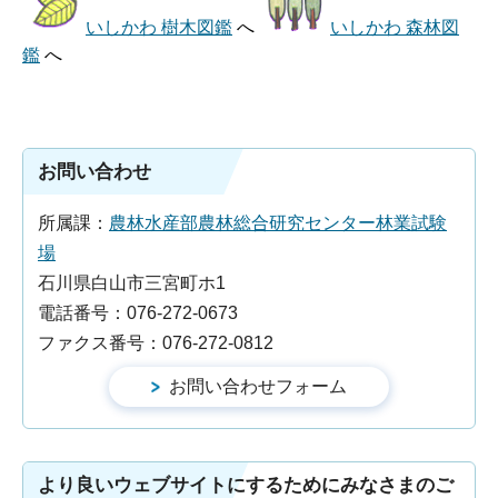
いしかわ 樹木図鑑
へ
いしかわ 森林図
鑑
へ
お問い合わせ
所属課：
農林水産部農林総合研究センター林業試験
場
石川県白山市三宮町ホ1
電話番号：076-272-0673
ファクス番号：076-272-0812
より良いウェブサイトにするためにみなさまのご