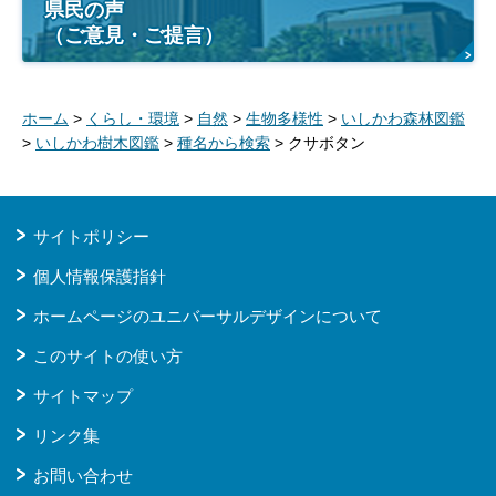
県民の声
（ご意見・ご提言）
ホーム
>
くらし・環境
>
自然
>
生物多様性
>
いしかわ森林図鑑
>
いしかわ樹木図鑑
>
種名から検索
> クサボタン
サイトポリシー
個人情報保護指針
ホームページのユニバーサルデザインについて
このサイトの使い方
サイトマップ
リンク集
お問い合わせ