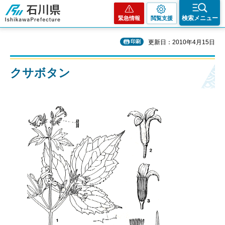
石川県
検索メニュー
緊急情報
閲覧支援
印刷
更新日：2010年4月15日
クサボタン