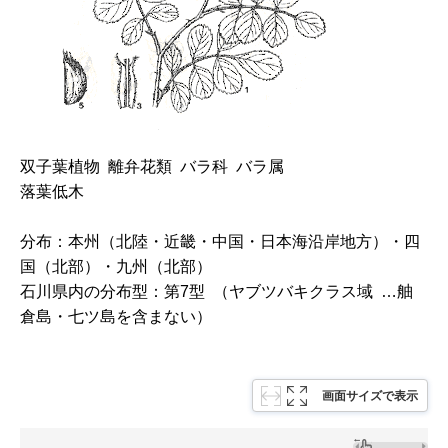
双子葉植物 離弁花類 バラ科 バラ属
落葉低木
分布：本州（北陸・近畿・中国・日本海沿岸地方）・四
国（北部）・九州（北部）
石川県内の分布型：第7型 （ヤブツバキクラス域 …舳
倉島・七ツ島を含まない）
画面サイズで表示