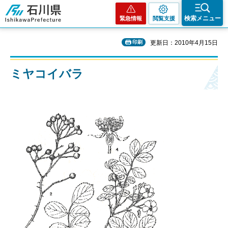
石川県
検索メニュー
緊急情報
閲覧支援
印刷
更新日：2010年4月15日
ミヤコイバラ