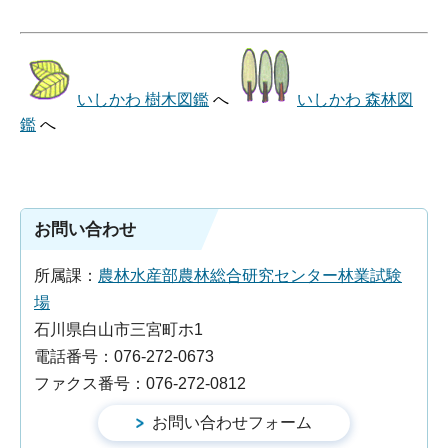
いしかわ 樹木図鑑
へ
いしかわ 森林図
鑑
へ
お問い合わせ
所属課：
農林水産部農林総合研究センター林業試験
場
石川県白山市三宮町ホ1
電話番号：076-272-0673
ファクス番号：076-272-0812