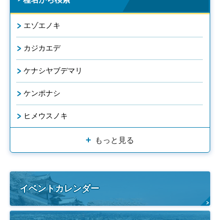
エゾエノキ
カジカエデ
ケナシヤブデマリ
ケンポナシ
ヒメウスノキ
もっと見る
イベントカレンダー