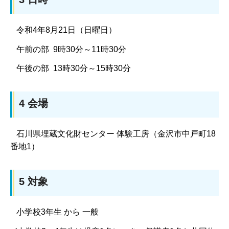
令和4年8月21日（日曜日）
午前の部 9時30分～11時30分
午後の部 13時30分～15時30分
4 会場
石川県埋蔵文化財センター 体験工房（金沢市中戸町18
番地1）
5 対象
小学校3年生 から 一般