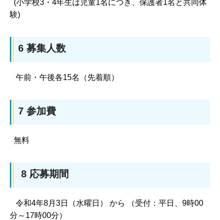
(小学校3・4年生は児童1名につき、保護者1名と共同体
験)
6 募集人数
午前・午後各15名（先着順）
7 参加費
無料
8 応募期間
令和4年8月3日（水曜日） から （受付：平日、9時00
分～17時00分）