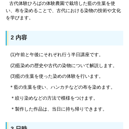
古代体験ひろばの体験農園で栽培した藍の生葉を使
い、布を染めることで、古代における染物の技術や文化
を学びます。
2 内容
(1)午前と午後にそれぞれ行う半日講座です。
(2)藍染めの歴史や古代の染物について解説します。
(3)藍の生葉を使った染めの体験を行います。
＊藍の生葉を使い、ハンカチなどの布を染めます。
＊絞り染めなどの方法で模様をつけます。
＊製作した作品は、当日に持ち帰りできます。
3 日時