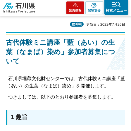
石川県
検索メニュー
緊急情報
閲覧支援
印刷
更新日：2022年7月26日
古代体験ミニ講座「藍（あい）の生
葉（なまば）染め」参加者募集につ
いて
石川県埋蔵文化財センターでは、古代体験ミニ講座「藍
（あい）の生葉（なまば）染め」を開催します。
つきましては、以下のとおり参加者を募集します。
1 趣旨