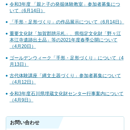
令和3年度 「親と子の発掘体験教室」参加者募集につ
いて（6月14日）
「手形・足形づくり」の作品展示について（6月14日）
重要文化財「加賀郡牓示札」、県指定文化財「野々江
本江寺遺跡出土品」等の2021年度春季公開について
（4月20日）
ゴールデンウィーク「手形・足形づくり」について（4
月13日）
古代体験講座「縄文土器づくり」参加者募集について
（4月12日）
令和3年度石川県埋蔵文化財センター行事案内について
（4月9日）
お問い合わせ