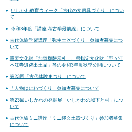
いしかわ教育ウィーク「古代の文房具づくり」につい
て
令和3年度「講座 考古学最前線」について
古代体験学習講座「弥生土器づくり」参加者募集につ
いて
重要文化財「加賀郡牓示札」、県指定文化財「野々江
本江寺遺跡出土品」等の令和3年度秋季公開について
第23回「古代体験まつり」について
「人物はにわづくり」参加者募集について
第23回いしかわの発掘展「いしかわの城下と村」につ
いて
古代体験ミニ講座「ミニ縄文土器づくり」参加者募集
について