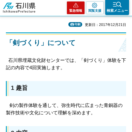
石川県
検索メニュー
緊急情報
閲覧支援
印刷
更新日：2017年12月21日
「剣づくり」について
石川県埋蔵文化財センターでは、「剣づくり」体験を下
記の内容で4回実施します。
1 趣旨
剣の製作体験を通して、弥生時代に広まった青銅器の
製作技術や文化について理解を深めます。