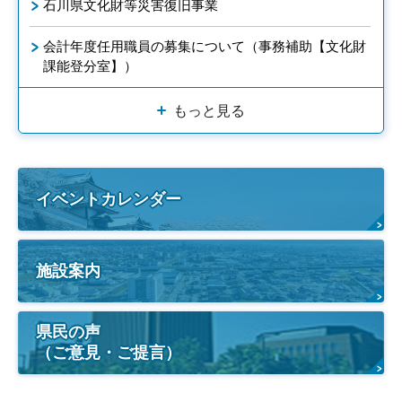
石川県文化財等災害復旧事業
会計年度任用職員の募集について（事務補助【文化財
課能登分室】）
もっと見る
イベントカレンダー
施設案内
県民の声
（ご意見・ご提言）