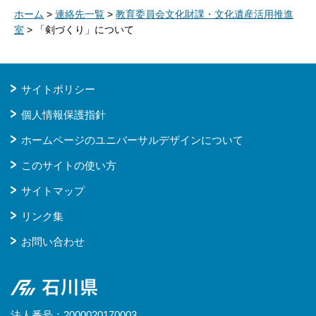
ホーム
>
連絡先一覧
>
教育委員会文化財課・文化遺産活用推進
室
> 「剣づくり」について
サイトポリシー
個人情報保護指針
ホームページのユニバーサルデザインについて
このサイトの使い方
サイトマップ
リンク集
お問い合わせ
石川県
法人番号：2000020170003