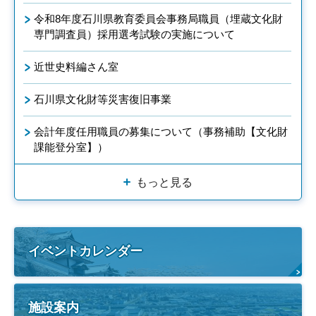
令和8年度石川県教育委員会事務局職員（埋蔵文化財
専門調査員）採用選考試験の実施について
近世史料編さん室
石川県文化財等災害復旧事業
会計年度任用職員の募集について（事務補助【文化財
課能登分室】）
もっと見る
イベントカレンダー
施設案内