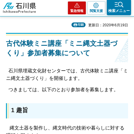
石川県
検索メニュー
緊急情報
閲覧支援
印刷
更新日：2020年6月19日
古代体験ミニ講座「ミニ縄文土器づ
くり」参加者募集について
石川県埋蔵文化財センターでは、古代体験ミニ講座「ミ
ニ縄文土器づくり」を開催します。
つきましては、以下のとおり参加者を募集します。
1 趣旨
縄文土器を製作し、縄文時代の技術や暮らしに対する