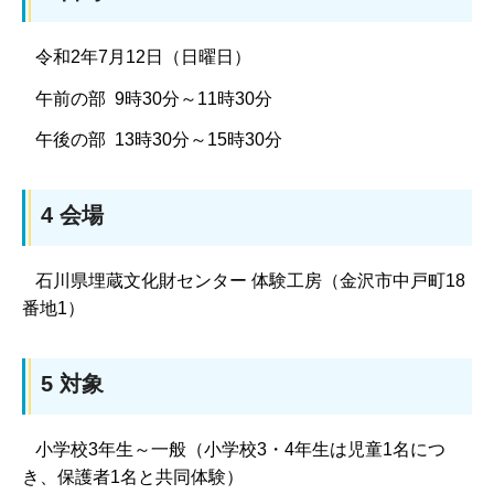
令和2年7月12日（日曜日）
午前の部 9時30分～11時30分
午後の部 13時30分～15時30分
4 会場
石川県埋蔵文化財センター 体験工房（金沢市中戸町18
番地1）
5 対象
小学校3年生～一般（小学校3・4年生は児童1名につ
き、保護者1名と共同体験）