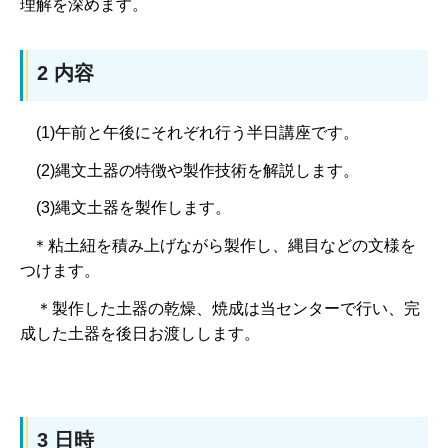
理解を深めます。
2 内容
(1)午前と午後にそれぞれ行う半日講座です。
(2)縄文土器の特徴や製作技術を解説します。
(3)縄文土器を製作します。
＊粘土紐を積み上げながら製作し、縄目などの文様を
つけます。
＊製作した土器の乾燥、焼成は当センターで行い、完
成した土器を後日お渡しします。
3 日時