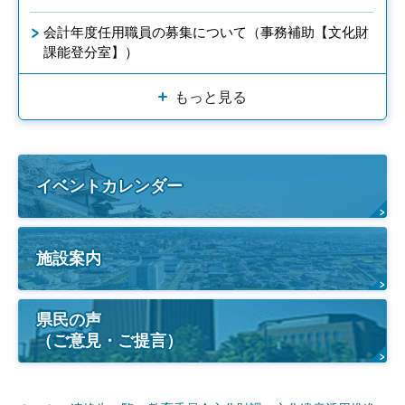
会計年度任用職員の募集について（事務補助【文化財
課能登分室】）
もっと見る
イベントカレンダー
施設案内
県民の声
（ご意見・ご提言）