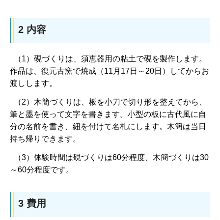
2 内容
（1）硯づくりは、須恵器用の粘土で硯を製作します。
作品は、復元古窯で焼成（11月17日～20日）してからお
渡しします。
（2）木簡づくりは、板を小刀で切り形を整えてから、
筆と墨を使って文字を書きます。小型の板に古代風に自
分の名前を書き、紐を付けて名札にします。木簡は当日
持ち帰りできます。
（3）体験時間は硯づくりは60分程度、木簡づくりは30
～60分程度です。
3 費用