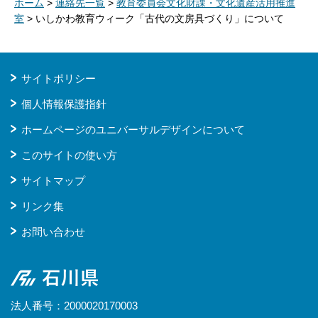
ホーム
>
連絡先一覧
>
教育委員会文化財課・文化遺産活用推進
室
> いしかわ教育ウィーク「古代の文房具づくり」について
サイトポリシー
個人情報保護指針
ホームページのユニバーサルデザインについて
このサイトの使い方
サイトマップ
リンク集
お問い合わせ
石川県
法人番号：2000020170003