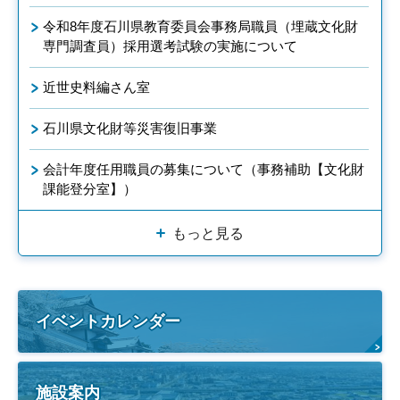
令和8年度石川県教育委員会事務局職員（埋蔵文化財
専門調査員）採用選考試験の実施について
近世史料編さん室
石川県文化財等災害復旧事業
会計年度任用職員の募集について（事務補助【文化財
課能登分室】）
もっと見る
イベントカレンダー
施設案内