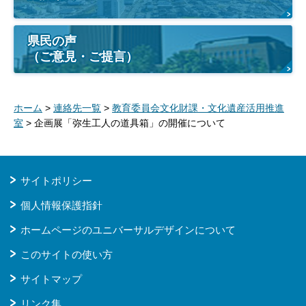
県民の声
（ご意見・ご提言）
ホーム
>
連絡先一覧
>
教育委員会文化財課・文化遺産活用推進
室
> 企画展「弥生工人の道具箱」の開催について
サイトポリシー
個人情報保護指針
ホームページのユニバーサルデザインについて
このサイトの使い方
サイトマップ
リンク集