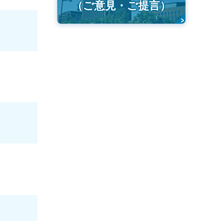
（ご意見・ご提言）