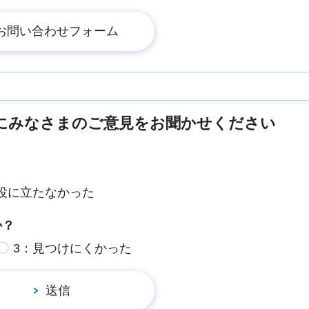
にみなさまのご意見をお聞かせください
役に立たなかった
か？
3：見つけにくかった