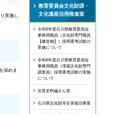
教育委員会文化財課・
文化遺産活用推進室
り実施し
令和8年度石川県教育委員会
事務局職員（文化財専門職員
【建造物】）採用選考試験の
実施について
令和8年度石川県教育委員会
事務局職員（埋蔵文化財専門
を深めま
調査員）採用選考試験の実施
について
近世史料編さん室
石川県文化財等災害復旧事業