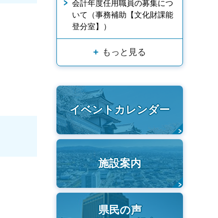
会計年度任用職員の募集につ
いて（事務補助【文化財課能
登分室】）
もっと見る
イベントカレンダー
施設案内
県民の声