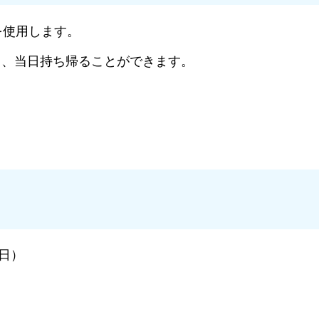
を使用します。
とし、当日持ち帰ることができます。
曜日）