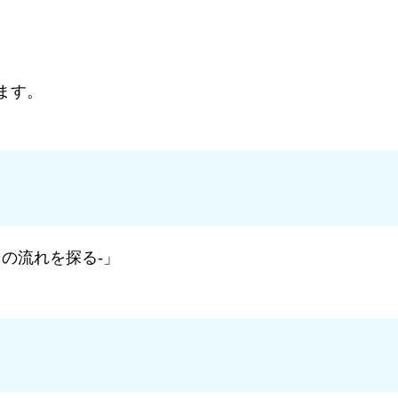
ます。
その流れを探る-」