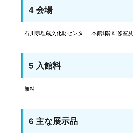
4 会場
石川県埋蔵文化財センター 本館1階 研修室及
5 入館料
無料
6 主な展示品