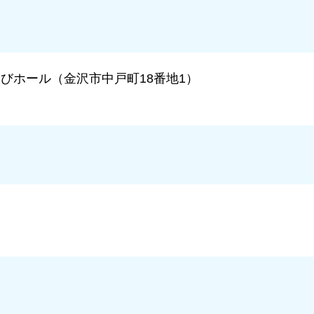
びホール（金沢市中戸町18番地1）