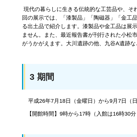
現代の暮らしに生きる伝統的な工芸品や、そ
回の展示では、「漆製品」「陶磁器」「金工
る出土品で紹介します。漆製品や金工品は展
ません。また、最近報告書が刊行された小松
がうかがえます。大川遺跡の他、九谷A遺跡な
3 期間
平成26年7月18日（金曜日）から9月7日（
【開館時間】9時から17時（入館は16時30