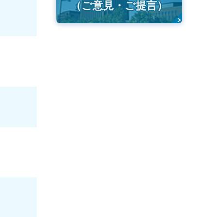
（ご意見・ご提言）