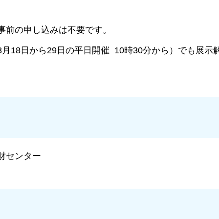
事前の申し込みは不要です。
18日から29日の平日開催 10時30分から）でも展示
財センター