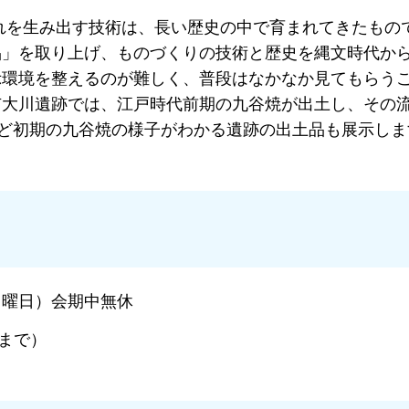
れを生み出す技術は、長い歴史の中で育まれてきたもの
品」を取り上げ、ものづくりの技術と歴史を縄文時代か
示環境を整えるのが難しく、普段はなかなか見てもらう
市大川遺跡では、江戸時代前期の九谷焼が出土し、その
ど初期の九谷焼の様子がわかる遺跡の出土品も展示しま
日曜日）会期中無休
分まで）