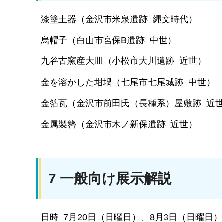
漆塗土器（金沢市米泉遺跡 縄文時代）
烏帽子（白山市宮保B遺跡 中世）
九谷古窯産大皿（小松市大川遺跡 近世）
金を溶かした坩堝（七尾市七尾城跡 中世）
金箔瓦（金沢市前田氏（長種系）屋敷跡 近
金属製簪（金沢市木ノ新保遺跡 近世）
7 一般向け展示解説
日時 7月20日（日曜日）、8月3日（日曜日）