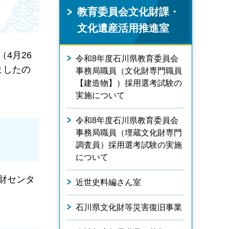
教育委員会文化財課・
文化遺産活用推進室
4月26
令和8年度石川県教育委員会
ましたの
事務局職員（文化財専門職員
【建造物】）採用選考試験の
実施について
令和8年度石川県教育委員会
事務局職員（埋蔵文化財専門
調査員）採用選考試験の実施
について
財センタ
近世史料編さん室
石川県文化財等災害復旧事業