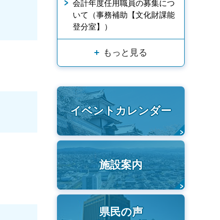
会計年度任用職員の募集につ
いて（事務補助【文化財課能
登分室】）
もっと見る
イベントカレンダー
施設案内
県民の声