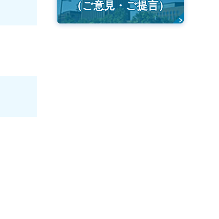
（ご意見・ご提言）