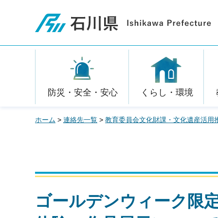
石川県
防災・安全・安心
くらし・環境
ホーム
>
連絡先一覧
>
教育委員会文化財課・文化遺産活用
ゴールデンウィーク限