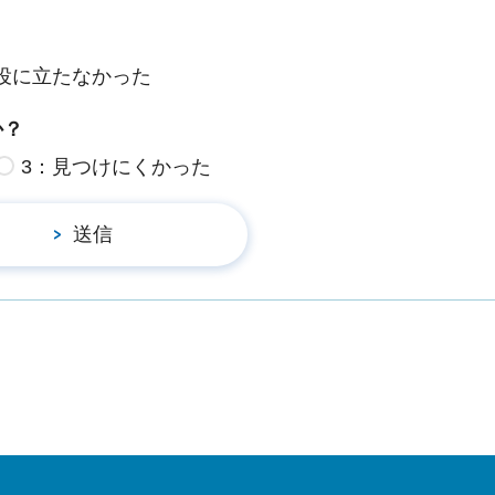
役に立たなかった
か？
3：見つけにくかった