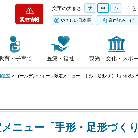
文字の大きさ
大
中
小
色
緊急情報
やさしい日本語
音声読み上げ
教育・子育て
医療・福祉
観光・文化・スポ
推進室
> ゴールデンウィーク限定メニュー「手形・足形づくり」体験の
定メニュー「手形・足形づく