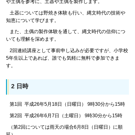
や土偶を参考に、土器や土偶を製作します。
土器については野焼き体験も行い、縄文時代の技術や
知恵について学びます。
また、土偶の製作体験を通して、縄文時代の信仰につ
いても理解を深めます。
2回連続講座として事前申し込みが必要ですが、小学校
5年生以上であれば、誰でも気軽に無料で参加できま
す。
2 日時
第1回 平成26年5月18日（日曜日） 9時30分から15時
第2回 平成26年6月7日（土曜日） 9時30分から15時
（第2回については雨天の場合6月8日（日曜日）に順
延）