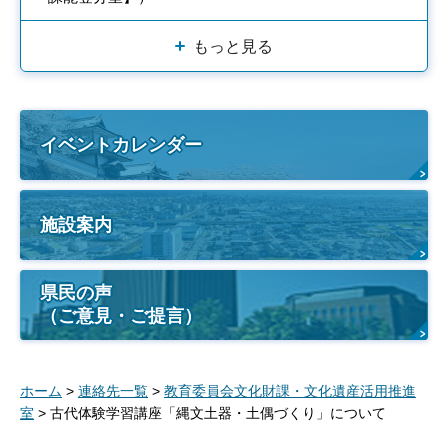
もっと見る
イベントカレンダー
施設案内
県民の声
（ご意見・ご提言）
ホーム
>
連絡先一覧
>
教育委員会文化財課・文化遺産活用推進
室
> 古代体験学習講座「縄文土器・土偶づくり」について