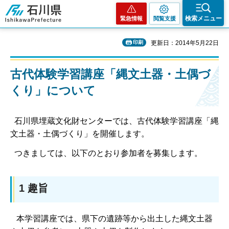
石川県
検索メニュー
緊急情報
閲覧支援
印刷
更新日：2014年5月22日
古代体験学習講座「縄文土器・土偶づ
くり」について
石川県埋蔵文化財センターでは、古代体験学習講座「縄
文土器・土偶づくり」を開催します。
つきましては、以下のとおり参加者を募集します。
1 趣旨
本学習講座では、県下の遺跡等から出土した縄文土器