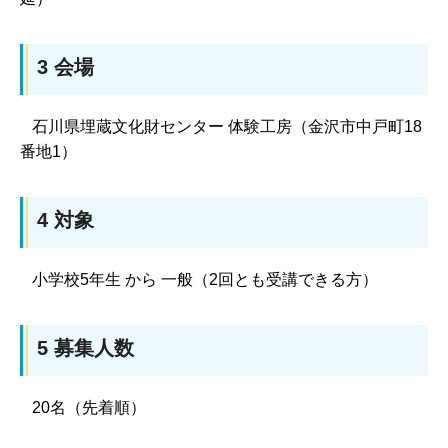
3 会場
石川県埋蔵文化財センター 体験工房（金沢市中戸町18
番地1）
4 対象
小学校5年生 から 一般（2回とも受講できる方）
5 募集人数
20名（先着順）