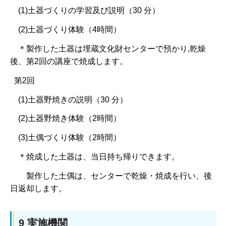
(1)土器づくりの学習及び説明（30 分）
(2)土器づくり体験（4時間）
＊製作した土器は埋蔵文化財センターで預かり,乾燥
後、第2回の講座で焼成します。
第2回
(1)土器野焼きの説明（30 分）
(2)土器野焼き体験（2時間）
(3)土偶づくり体験（2時間）
＊焼成した土器は、当日持ち帰りできます。
製作した土偶は、センターで乾燥・焼成を行い、後
日返却します。
9 実施機関