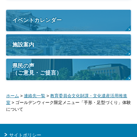
イベントカレンダー
施設案内
県民の声
（ご意見・ご提言）
ホーム
>
連絡先一覧
>
教育委員会文化財課・文化遺産活用推進
室
> ゴールデンウィーク限定メニュー「手形・足型づくり」体験
について
サイトポリシー