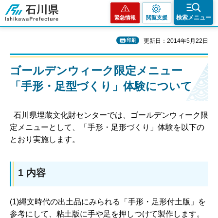
石川県
検索メニュー
緊急情報
閲覧支援
印刷
更新日：2014年5月22日
ゴールデンウィーク限定メニュー
「手形・足型づくり」体験について
石川県埋蔵文化財センターでは、ゴールデンウィーク限
定メニューとして、「手形・足形づくり」体験を以下の
とおり実施します。
1 内容
(1)縄文時代の出土品にみられる「手形・足形付土版」を
参考にして、粘土版に手や足を押しつけて製作します。