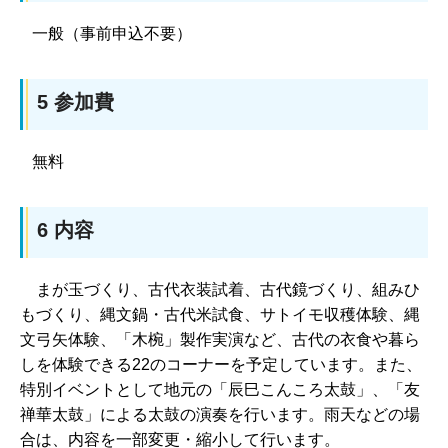
一般（事前申込不要）
5 参加費
無料
6 内容
まが玉づくり、古代衣装試着、古代鏡づくり、組みひ
もづくり、縄文鍋・古代米試食、サトイモ収穫体験、縄
文弓矢体験、「木椀」製作実演など、古代の衣食や暮ら
しを体験できる22のコーナーを予定しています。また、
特別イベントとして地元の「辰巳こんころ太鼓」、「友
禅華太鼓」による太鼓の演奏を行います。雨天などの場
合は、内容を一部変更・縮小して行います。