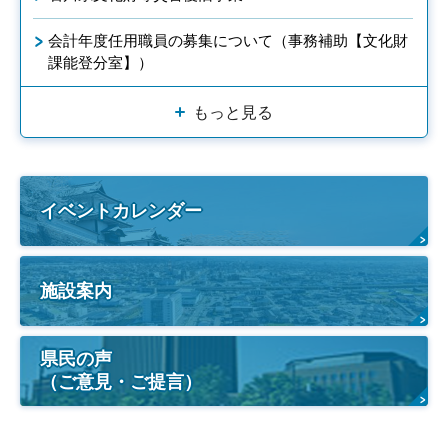
会計年度任用職員の募集について（事務補助【文化財
課能登分室】）
もっと見る
イベントカレンダー
施設案内
県民の声
（ご意見・ご提言）