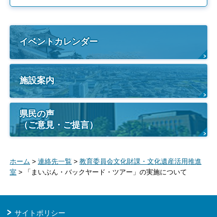
イベントカレンダー
施設案内
県民の声
（ご意見・ご提言）
ホーム
>
連絡先一覧
>
教育委員会文化財課・文化遺産活用推進
室
> 「まいぶん・バックヤード・ツアー」の実施について
サイトポリシー