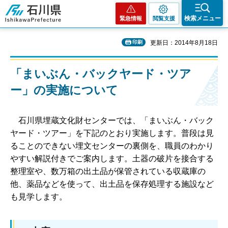
石川県
検索メニュー
緊急情報
閲覧支援
印刷
更新日：2014年8月18日
「まいぶん・バックヤード・ツア
ー」の実施について
石川県埋蔵文化財センターでは、「まいぶん・バック
ヤード・ツアー」を下記のとおり実施します。普段は見
ることのできない埋文センターの裏側を、職員のわかり
やすい解説付きでご案内します。土器の破片を接合する
整理室や、数万箱の出土品が保管されている収蔵庫の
他、薬品などを使って、出土品を保存処理する施設など
も見学します。