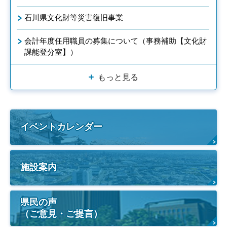
石川県文化財等災害復旧事業
会計年度任用職員の募集について（事務補助【文化財
課能登分室】）
もっと見る
イベントカレンダー
施設案内
県民の声
（ご意見・ご提言）