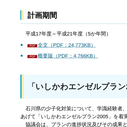
計画期間
平成17年度～平成21年度（5か年間）
全文（PDF：24,773KB）
概要版（PDF：4,766KB）
「いしかわエンゼルプラン2
石
川県の少子化対策について、学識経験者
あげて「いしかわエンゼルプラン2005」を
協
議会は、プランの進捗状況及びその成果