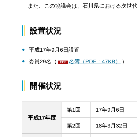
ま
た、この協議会は、石川県における次世
設置状況
平成17年9月6日設置
委員29名（
名簿（PDF：47KB）
）
開催状況
第1回
17年9月6日
平成17年度
第2回
18年3月32日