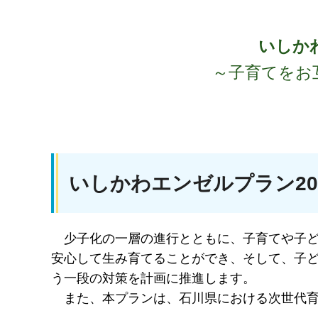
いしか
～子育てをお
いしかわエンゼルプラン20
少
子化の一層の進行とともに、子育てや子
安心して生み育てることができ、そして、子
う一段の対策を計画に推進します。
ま
た、本プランは、石川県における次世代