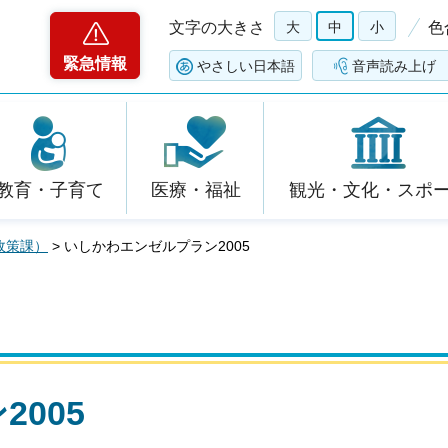
文字の大きさ
大
中
小
色
緊急情報
やさしい日本語
音声読み上げ
教育・子育て
医療・福祉
観光・文化・スポ
政策課）
> いしかわエンゼルプラン2005
005