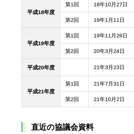
第1回
18年10月27日
平成18年度
第2回
19年1月11日
第1回
19年11月26日
平成19年度
第2回
20年3月24日
21年3月23日
平成20年度
第1回
21年7月31日
平成21年度
第2回
21年10月2日
直近の協議会資料