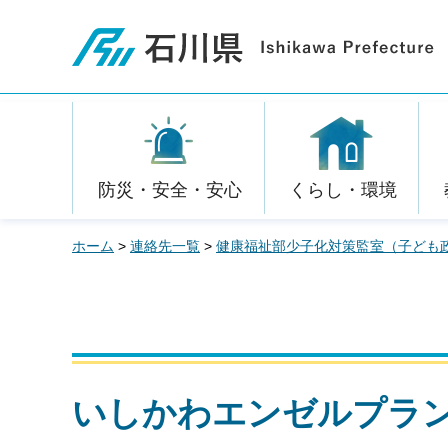
石川県
防災・安全・安心
くらし・環境
ホーム
>
連絡先一覧
>
健康福祉部少子化対策監室（子ども
いしかわエンゼルプラン2