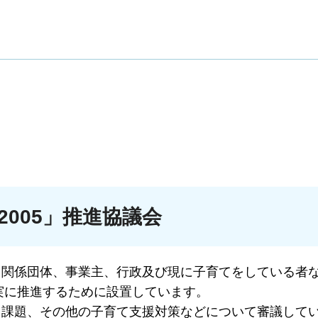
005」推進協議会
、関係団体、事業主、行政及び現に子育てをしている者
着実に推進するために設置しています。
と課題、その他の子育て支援対策などについて審議して