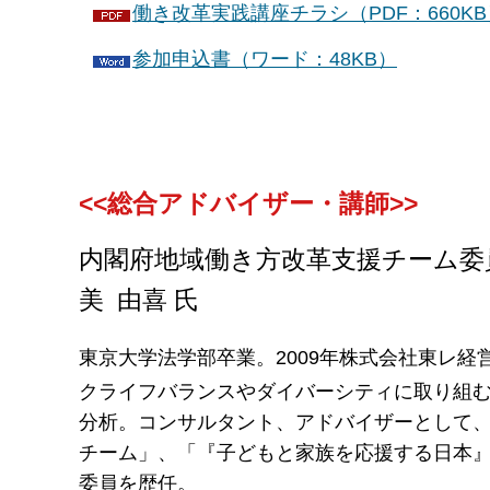
働き改革実践講座チラシ（PDF：660KB
参加申込書（ワード：48KB）
<<総合アドバイザー・講師>>
内閣府地域働き方改革支援チーム委員
美 由喜 氏
東京大学法学部卒業。2009年株式会社東レ経
クライフバランスやダイバーシティに取り組む先進
分析。コンサルタント、アドバイザーとして
チーム」、「『子どもと家族を応援する日本
委員を歴任。