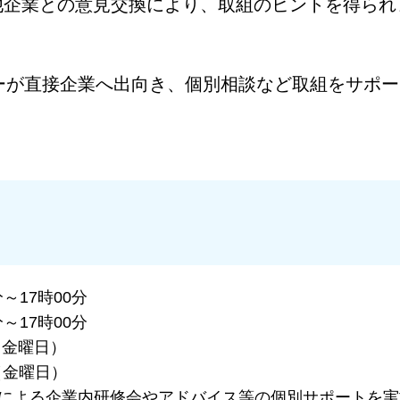
他企業との意見交換により、取組のヒントを得られ
ーが直接企業へ出向き、個別相談など取組をサポー
～17時00分
～17時00分
（金曜日）
金曜日）
る企業内研修会やアドバイス等の個別サポートを実