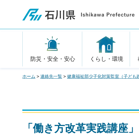
石川県
防災・安全・安心
くらし・環境
ホーム
>
連絡先一覧
>
健康福祉部少子化対策監室（子ども
「働き方改革実践講座