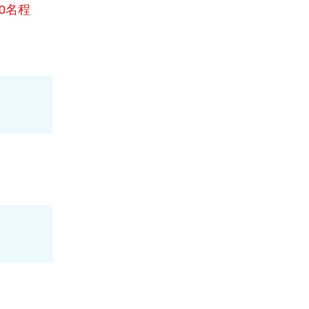
0名程
。