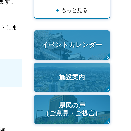
ます。
もっと見る
トしま
イベントカレンダー
施設案内
県民の声
（ご意見・ご提言）
施