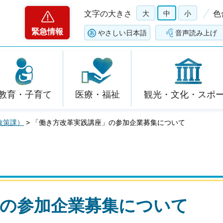
文字の大きさ
大
中
小
色
緊急情報
やさしい日本語
音声読み上げ
教育・子育て
医療・福祉
観光・文化・スポ
政策課）
> 「働き方改革実践講座」の参加企業募集について
」の参加企業募集について