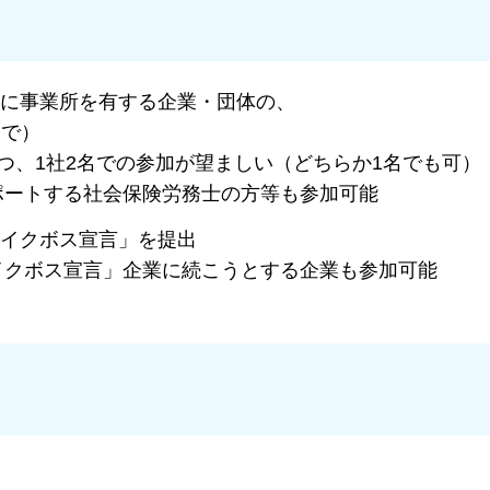
内に事業所を有する企業・団体の、
まで）
、1社2名での参加が望ましい（どちらか1名でも可）
ートする社会保険労務士の方等も参加可能
「イクボス宣言」を提出
クボス宣言」企業に続こうとする企業も参加可能