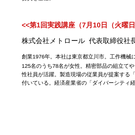
<<第1回実践講座（7月10日（火曜
株式会社メトロール 代表取締役社長
創業1976年。本社は東京都立川市。工作機
125名のうち78名が女性。精密部品の組立
性社員が活躍。製造現場の従業員が提案する
付いている。経済産業省の「ダイバーシティ経