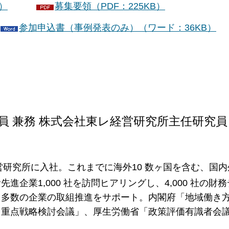
）
募集要領（PDF：225KB）
参加申込書（事例発表のみ）（ワード：36KB）
 兼務 株式会社東レ経営研究所主任研究員
営研究所に入社。これまでに海外10 数ヶ国を含む、国
企業1,000 社を訪問ヒアリングし、4,000 社の財
、多数の企業の取組推進をサポート。内閣府「地域働き
』重点戦略検討会議」、厚生労働省「政策評価有識者会