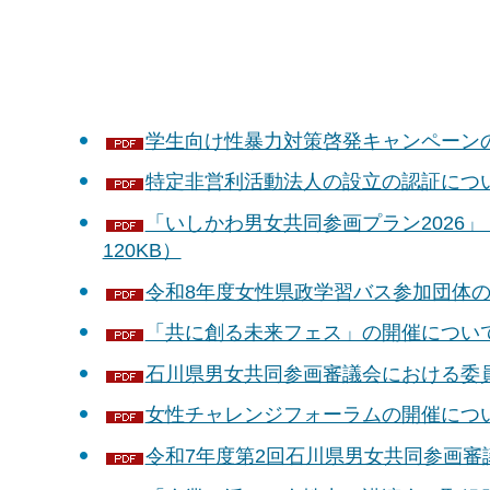
学生向け性暴力対策啓発キャンペーンの実
特定非営利活動法人の設立の認証について
「いしかわ男女共同参画プラン2026」
120KB）
令和8年度女性県政学習バス参加団体の募
「共に創る未来フェス」の開催について（
石川県男女共同参画審議会における委員募
女性チャレンジフォーラムの開催について（
令和7年度第2回石川県男女共同参画審議