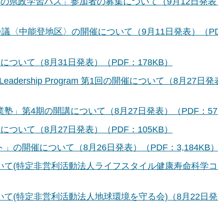
の県政学習バス」参加者の募集について（9月12日発表
会議〈中能登地区〉の開催について（9月11日発表）（P
ついて（8月31日発表）（PDF：178KB）
adership Program 第1回の開催について（8月27日
」第4期の開講について（8月27日発表）（PDF：57
ついて（8月27日発表）（PDF：105KB）
の開催について（8月26日発表）（PDF：3,184KB
いて(特定非営利活動法人ライフスタイル健康寿命科学コ
て(特定非営利活動法人地球環境を守る会)（8月22日