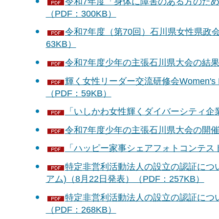
令和7年度「身体に障害のある方のため
（PDF：300KB）
令和7年度（第70回）石川県女性県政
63KB）
令和7年度少年の主張石川県大会の結果に
輝く女性リーダー交流研修会Women's Le
（PDF：59KB）
「いしかわ女性輝くダイバーシティ企業塾
令和7年度少年の主張石川県大会の開催に
「ハッピー家事シェアフォトコンテスト」
特定非営利活動法人の設立の認証につ
アム)（8月22日発表）（PDF：257KB）
特定非営利活動法人の設立の認証につい
（PDF：268KB）