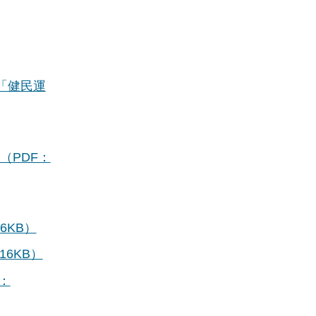
「健民運
（PDF：
6KB）
6KB）
：