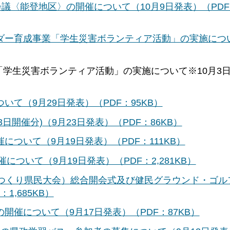
議〈能登地区〉の開催について（10月9日発表）（PDF
ダー育成事業「学生災害ボランティア活動」の実施につい
学生災害ボランティア活動」の実施について※10月3
て（9月29日発表）（PDF：95KB）
日開催分)（9月23日発表）（PDF：86KB）
ついて（9月19日発表）（PDF：111KB）
について（9月19日発表）（PDF：2,281KB）
力つくり県民大会）総合開会式及び健民グラウンド・ゴル
1,685KB）
催について（9月17日発表）（PDF：87KB）