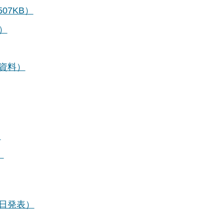
07KB）
）
資料）
）
）
日発表）