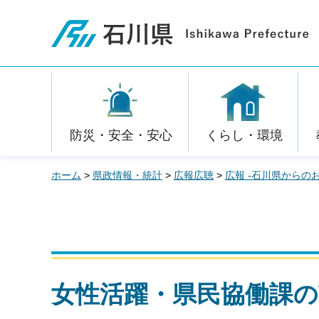
石川県
防災・安全・安心
くらし・環境
ホーム
>
県政情報・統計
>
広報広聴
>
広報 -石川県からの
女性活躍・県民協働課の