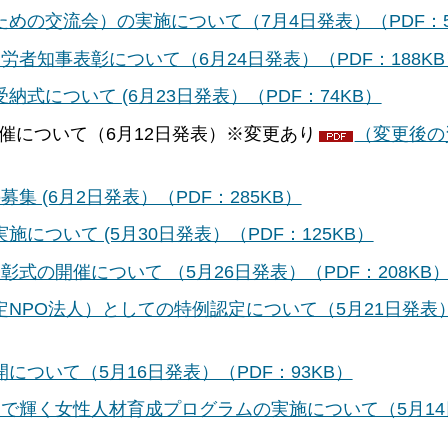
の交流会）の実施について（7月4日発表）（PDF：5
者知事表彰について（6月24日発表）（PDF：188KB
式について (6月23日発表）（PDF：74KB）
催について（6月12日発表）※変更あり
（変更後の
 (6月2日発表）（PDF：285KB）
ついて (5月30日発表）（PDF：125KB）
式の開催について （5月26日発表）（PDF：208KB
NPO法人）としての特例認定について（5月21日発表
ついて（5月16日発表）（PDF：93KB）
で輝く女性人材育成プログラムの実施について（5月14