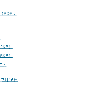
（PDF：
）
2KB）
5KB）
F：
(7月16日