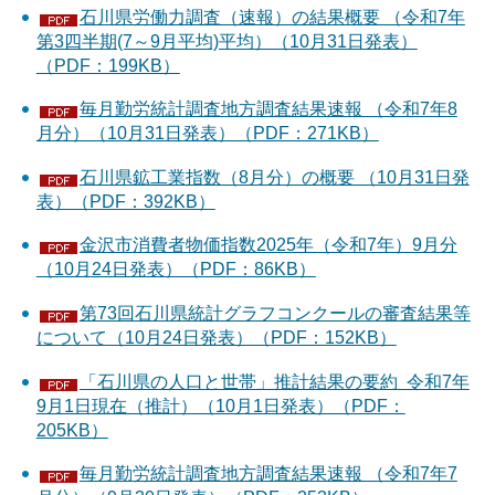
石川県労働力調査（速報）の結果概要 （令和7年
第3四半期(7～9月平均)平均）（10月31日発表）
（PDF：199KB）
毎月勤労統計調査地方調査結果速報 （令和7年8
月分）（10月31日発表）（PDF：271KB）
石川県鉱工業指数（8月分）の概要 （10月31日発
表）（PDF：392KB）
金沢市消費者物価指数2025年（令和7年）9月分
（10月24日発表）（PDF：86KB）
第73回石川県統計グラフコンクールの審査結果等
について（10月24日発表）（PDF：152KB）
「石川県の人口と世帯」推計結果の要約 令和7年
9月1日現在（推計）（10月1日発表）（PDF：
205KB）
毎月勤労統計調査地方調査結果速報 （令和7年7