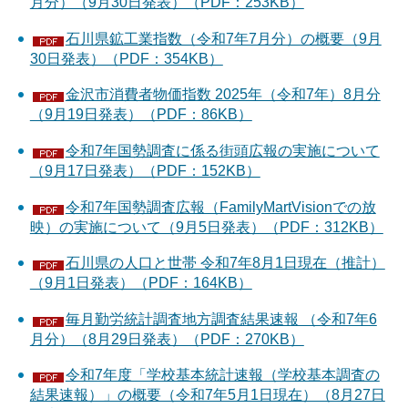
月分）（9月30日発表）（PDF：253KB）
石川県鉱工業指数（令和7年7月分）の概要（9月
30日発表）（PDF：354KB）
金沢市消費者物価指数 2025年（令和7年）8月分
（9月19日発表）（PDF：86KB）
令和7年国勢調査に係る街頭広報の実施について
（9月17日発表）（PDF：152KB）
令和7年国勢調査広報（FamilyMartVisionでの放
映）の実施について（9月5日発表）（PDF：312KB）
石川県の人口と世帯 令和7年8月1日現在（推計）
（9月1日発表）（PDF：164KB）
毎月勤労統計調査地方調査結果速報 （令和7年6
月分）（8月29日発表）（PDF：270KB）
令和7年度「学校基本統計速報（学校基本調査の
結果速報）」の概要（令和7年5月1日現在）（8月27日