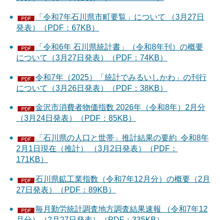
「令和7年石川県市町要覧」について （3月27日
発表）（PDF：67KB）
「令和6年 石川県統計書」（令和8年刊）の概要
について（3月27日発表）（PDF：74KB）
令和7年（2025）「統計でみるいしかわ」の刊行
について（3月26日発表）（PDF：38KB）
金沢市消費者物価指数 2026年（令和8年）2月分
（3月24日発表）（PDF：85KB）
「石川県の人口と世帯」推計結果の要約 令和8年
2月1日現在（推計） （3月2日発表）（PDF：
171KB）
石川県鉱工業指数（令和7年12月分）の概要（2月
27日発表）（PDF：89KB）
毎月勤労統計調査地方調査結果速報 （令和7年12
月分）（2月27日発表）（PDF：335KB）