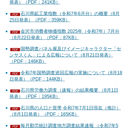
発表）（PDF：241KB）
石川県鉱工業指数（令和7年6月分）の概要（8月
25日発表）（PDF：359KB）
金沢市消費者物価指数 2025年（令和7年）7月分
（8月22日発表）（PDF：87KB）
国勢調査パネル展及びイメージキャラクター「セ
ンサスくん」による広報について（8月21日発表）
（PDF：146KB）
令和7年国勢調査巡回広報の実施について（8月18
日発表）（PDF：144KB）
石川県労働力調査（速報）の結果概要 （8月1日
発表）（PDF：195KB）
石川県の人口と世帯 令和7年7月1日現在（推計）
（8月1日発表）（PDF：165KB）
毎月勤労統計調査地方調査結果速報 （令和7年5