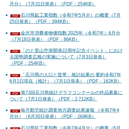
月分）（7月31日発表）（PDF：254KB）
石川県鉱工業指数（令和7年5月分）の概要（7月
25日発表）（PDF：394KB）
金沢市消費者物価指数 2025年（令和7年）6月分
（7月18日発表）（PDF：86KB）
「のと里山空港開港22周年記念イベント」におけ
る国勢調査広報の実施について（7月3日発表）
（PDF：254KB）
「石川県の人口と世帯」推計結果の 要約令和7年
6月1日現在（推計）（7月1日発表）（PDF：162KB）
第73回石川県統計グラフコンクールの作品募集に
ついて（7月1日発表）（PDF：2,712KB）
毎月勤労統計調査地方調査結果速報 （令和7年4
月分）（6月30日発表）（PDF：269KB）
石川県鉱工業指数（令和7年4月分）の概要（6月