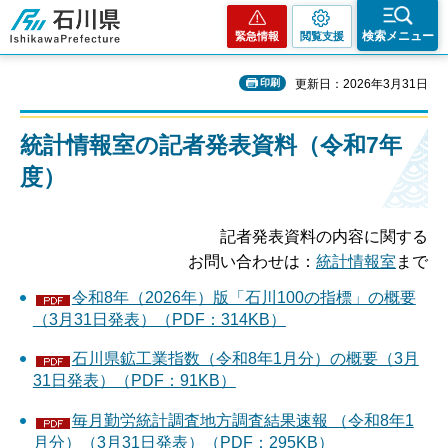
石川県
検索メニュー
緊急情報
閲覧支援
印刷
更新日：2026年3月31日
統計情報室の記者発表資料（令和7年
度）
記者発表資料の内容に関する
お問い合わせは：
統計情報室
まで
令和8年（2026年）版「石川100の指標」の概要
（3月31日発表）（PDF：314KB）
石川県鉱工業指数（令和8年1月分）の概要（3月
31日発表）（PDF：91KB）
毎月勤労統計調査地方調査結果速報 （令和8年1
月分）（3月31日発表）（PDF：295KB）