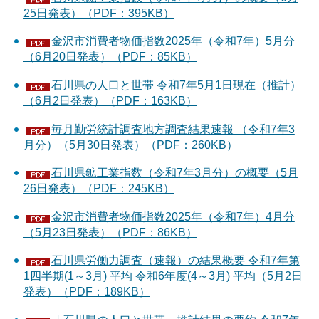
25日発表）（PDF：395KB）
金沢市消費者物価指数2025年（令和7年）5月分
（6月20日発表）（PDF：85KB）
石川県の人口と世帯 令和7年5月1日現在（推計）
（6月2日発表）（PDF：163KB）
毎月勤労統計調査地方調査結果速報 （令和7年3
月分）（5月30日発表）（PDF：260KB）
石川県鉱工業指数（令和7年3月分）の概要（5月
26日発表）（PDF：245KB）
金沢市消費者物価指数2025年（令和7年）4月分
（5月23日発表）（PDF：86KB）
石川県労働力調査（速報）の結果概要 令和7年第
1四半期(1～3月) 平均 令和6年度(4～3月) 平均（5月2日
発表）（PDF：189KB）