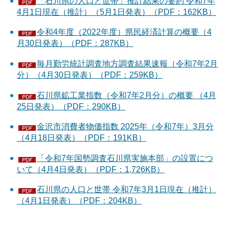
「石川県の人口と世帯」推計結果の要約 令和7年
4月1日現在（推計）（5月1日発表）（PDF：162KB）
令和4年度（2022年度）県民経済計算の概要（4
月30日発表）（PDF：287KB）
毎月勤労統計調査地方調査結果速報（令和7年2月
分）（4月30日発表）（PDF：259KB）
石川県鉱工業指数（令和7年2月分）の概要 （4月
25日発表）（PDF：290KB）
金沢市消費者物価指数 2025年（令和7年）3月分
（4月18日発表）（PDF：191KB）
「令和7年国勢調査石川県実施本部」の設置につ
いて（4月4日発表）（PDF：1,726KB）
石川県の人口と世帯 令和7年3月1日現在（推計）
（4月1日発表）（PDF：204KB）