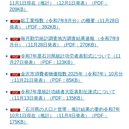
11月1日現在（推計）（12月1日発表）（PDF：
209KB）
鉱工業指数（令和7年9月分）の概要（11月28日
発表）（PDF：392KB）
毎月勤労統計調査地方調査結果速報 （令和7年9
月分）（11月28日発表）（PDF：270KB）
令和7年度石川県統計功労者表彰式について（11
月27日発表）（PDF：123KB）
金沢市消費者物価指数 2025年（令和7年）10月分
（11月21日発表）（PDF：85KB）
令和7年度統計功績者大臣表彰伝達式について
（11月13日発表）（PDF：135KB）
「石川県の人口と世帯」推計結果の要約令和7年
10月1日現在（推計）（11月4日発表）（PDF：
175KB）