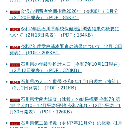
金沢市消費者物価指数2026年（令和8年）1月分
（2月20日発表）（PDF：85KB）
令和7年度石川県学校保健統計調査結果の概要に
ついて（2月13日発表）（PDF：134KB）
令和7年度学校基本調査の結果について（2月13日
発表）（PDF：208KB）
石川県の年齢別推計人口（令和7年10月1日現在）
（2月12日発表）（PDF：378KB）
石川県の人口と世帯 令和8年1月1日現在（推計）
（2月2日発表）（PDF：211KB）
石川県労働力調査（速報）の結果概要 令和7年第
4四半期(10～12月平均)平均 令和7年(1～12月) 平均（1
月30日発表）（PDF：126KB）
石川県鉱工業指数（令和7年11月分）の概要（1月