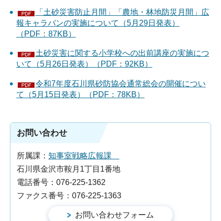
「土砂災害防止月間」「農地・林地防災月間」広
報キャラバンの実施について（5月29日発表）
（PDF：87KB）
土砂災害に関する小学校への出前講座の実施につ
いて（5月26日発表）（PDF：92KB）
令和7年度石川県砂防協会通常総会の開催につい
て（5月15日発表）（PDF：78KB）
お問い合わせ
所属課：
知事室戦略広報課
石川県金沢市鞍月1丁目1番地
電話番号：076-225-1362
ファクス番号：076-225-1363