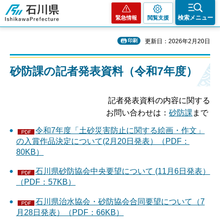
石川県
検索メニュー
緊急情報
閲覧支援
印刷
更新日：2026年2月20日
砂防課の記者発表資料（令和7年度）
記者発表資料の内容に関する
お問い合わせは：
砂防課
まで
令和7年度「土砂災害防止に関する絵画・作文」
の入賞作品決定について(2月20日発表）（PDF：
80KB）
石川県砂防協会中央要望について (11月6日発表）
（PDF：57KB）
石川県治水協会・砂防協会合同要望について（7
月28日発表）（PDF：66KB）